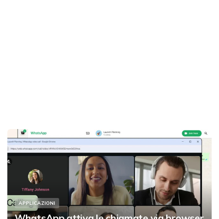
APPLICAZIONI
WhatsApp attiva le chiamate via browser