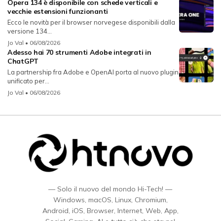
Opera 134 è disponibile con schede verticali e
vecchie estensioni funzionanti
Ecco le novità per il browser norvegese disponibili dalla
versione 134...
Jo Val
• 06/08/2026
Adesso hai 70 strumenti Adobe integrati in
ChatGPT
La partnership fra Adobe e OpenAI porta al nuovo plugin
unificato per...
Jo Val
• 06/08/2026
— Solo il nuovo del mondo Hi-Tech! —
Windows, macOS, Linux, Chromium,
Android, iOS, Browser, Internet, Web, App,