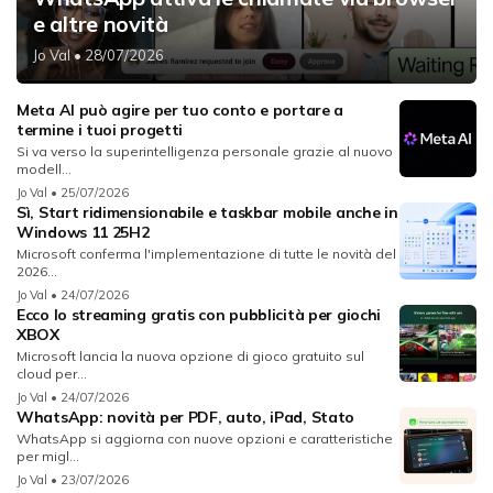
e altre novità
Jo Val
• 28/07/2026
Meta AI può agire per tuo conto e portare a
termine i tuoi progetti
Si va verso la superintelligenza personale grazie al nuovo
modell...
Jo Val
• 25/07/2026
Sì, Start ridimensionabile e taskbar mobile anche in
Windows 11 25H2
Microsoft conferma l'implementazione di tutte le novità del
2026...
Jo Val
• 24/07/2026
Ecco lo streaming gratis con pubblicità per giochi
XBOX
Microsoft lancia la nuova opzione di gioco gratuito sul
cloud per...
Jo Val
• 24/07/2026
WhatsApp: novità per PDF, auto, iPad, Stato
WhatsApp si aggiorna con nuove opzioni e caratteristiche
per migl...
Jo Val
• 23/07/2026