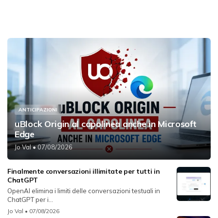
ANTICIPAZIONI
uBlock Origin al capolinea anche in Microsoft
Edge
Jo Val
• 07/08/2026
Finalmente conversazioni illimitate per tutti in
ChatGPT
OpenAI elimina i limiti delle conversazioni testuali in
ChatGPT per i...
Jo Val
• 07/08/2026