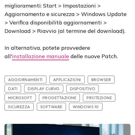
miglioramenti: Start > Impostazioni >
Aggiornamento e sicurezza > Windows Update
> Verifica disponibilità aggiornamenti >
Download > Riavvio (al termine del download).
In alternativa, potete provvedere
all'
installazione manuale
delle nuove Patch.
AGGIORNAMENTI
APPLICAZIONI
BROWSER
DATI
DISPLAY CURVO
DISPOSITIVO
MICROSOFT
PROGETTAZIONE
PROTEZIONE
SICUREZZA
SOFTWARE
WINDOWS 10