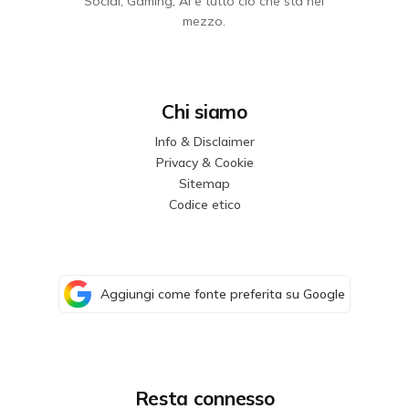
Social, Gaming, AI e tutto ciò che sta nel
mezzo.
Chi siamo
Info & Disclaimer
Privacy & Cookie
Sitemap
Codice etico
Aggiungi come fonte preferita su Google
Resta connesso