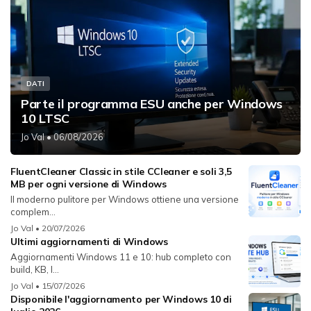
DATI
Parte il programma ESU anche per Windows
10 LTSC
Jo Val
• 06/08/2026
FluentCleaner Classic in stile CCleaner e soli 3,5
MB per ogni versione di Windows
Il moderno pulitore per Windows ottiene una versione
complem...
Jo Val
• 20/07/2026
Ultimi aggiornamenti di Windows
Aggiornamenti Windows 11 e 10: hub completo con
build, KB, l...
Jo Val
• 15/07/2026
Disponibile l'aggiornamento per Windows 10 di