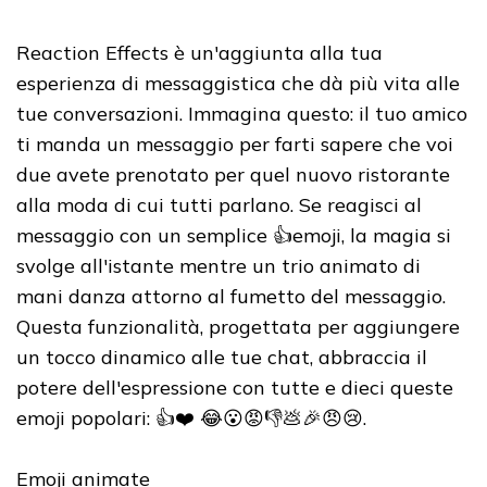
Reaction Effects è un'aggiunta alla tua
esperienza di messaggistica che dà più vita alle
tue conversazioni. Immagina questo: il tuo amico
ti manda un messaggio per farti sapere che voi
due avete prenotato per quel nuovo ristorante
alla moda di cui tutti parlano. Se reagisci al
messaggio con un semplice 👍emoji, la magia si
svolge all'istante mentre un trio animato di
mani danza attorno al fumetto del messaggio.
Questa funzionalità, progettata per aggiungere
un tocco dinamico alle tue chat, abbraccia il
potere dell'espressione con tutte e dieci queste
emoji popolari: 👍❤️ 😂😮😡👎💩🎉😠😢.
Emoji animate