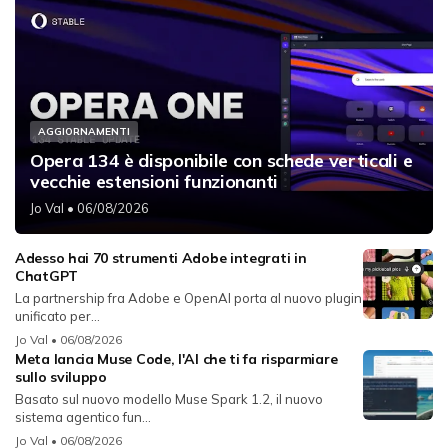
AGGIORNAMENTI
Opera 134 è disponibile con schede verticali e
vecchie estensioni funzionanti
Jo Val
• 06/08/2026
Adesso hai 70 strumenti Adobe integrati in
ChatGPT
La partnership fra Adobe e OpenAI porta al nuovo plugin
unificato per...
Jo Val
• 06/08/2026
Meta lancia Muse Code, l'AI che ti fa risparmiare
sullo sviluppo
Basato sul nuovo modello Muse Spark 1.2, il nuovo
sistema agentico fun...
Jo Val
• 06/08/2026