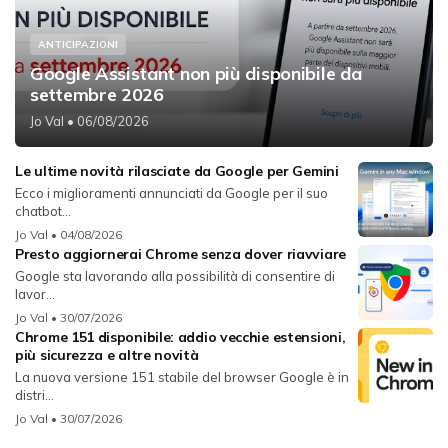
ANTICIPAZIONI
Google Assistant non più disponibile da
settembre 2026
Jo Val
• 06/08/2026
Le ultime novità rilasciate da Google per Gemini
Ecco i miglioramenti annunciati da Google per il suo
chatbot...
Jo Val
• 04/08/2026
Presto aggiornerai Chrome senza dover riavviare
Google sta lavorando alla possibilità di consentire di
lavor...
Jo Val
• 30/07/2026
Chrome 151 disponibile: addio vecchie estensioni,
più sicurezza e altre novità
La nuova versione 151 stabile del browser Google è in
distri...
Jo Val
• 30/07/2026