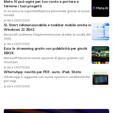
Meta AI può agire per tuo conto e portare a
termine i tuoi progetti
Si va verso la superintelligenza personale grazie al nuovo
modell...
Jo Val
• 25/07/2026
Sì, Start ridimensionabile e taskbar mobile anche in
Windows 11 25H2
Microsoft conferma l'implementazione di tutte le novità del
2026...
Jo Val
• 24/07/2026
Ecco lo streaming gratis con pubblicità per giochi
XBOX
Microsoft lancia la nuova opzione di gioco gratuito sul
cloud per...
Jo Val
• 24/07/2026
WhatsApp: novità per PDF, auto, iPad, Stato
WhatsApp si aggiorna con nuove opzioni e caratteristiche
per migl...
Jo Val
• 23/07/2026