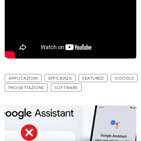
APPLICAZIONI
EFFICIENZA
FEATURED
GOOGLE
PROGETTAZIONE
SOFTWARE