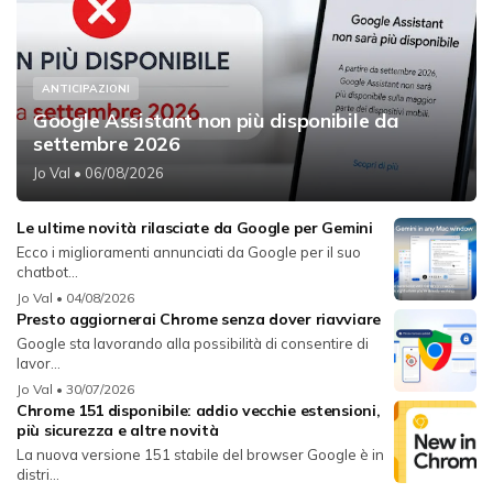
ANTICIPAZIONI
Google Assistant non più disponibile da
settembre 2026
Jo Val
• 06/08/2026
Le ultime novità rilasciate da Google per Gemini
Ecco i miglioramenti annunciati da Google per il suo
chatbot...
Jo Val
• 04/08/2026
Presto aggiornerai Chrome senza dover riavviare
Google sta lavorando alla possibilità di consentire di
lavor...
Jo Val
• 30/07/2026
Chrome 151 disponibile: addio vecchie estensioni,
più sicurezza e altre novità
La nuova versione 151 stabile del browser Google è in
distri...