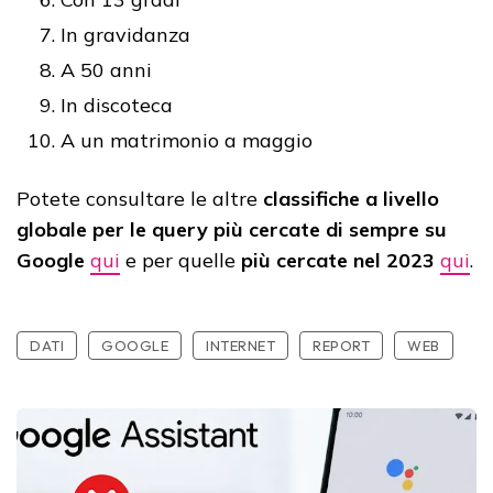
In gravidanza
A 50 anni
In discoteca
A un matrimonio a maggio
Potete consultare le altre
classifiche a livello
globale per le query più cercate di sempre su
Google
qui
e per quelle
più cercate nel 2023
qui
.
DATI
GOOGLE
INTERNET
REPORT
WEB