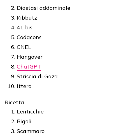
Diastasi addominale
Kibbutz
41 bis
Codacons
CNEL
Hangover
ChatGPT
Striscia di Gaza
Ittero
Ricetta
Lenticchie
Bigoli
Scammaro