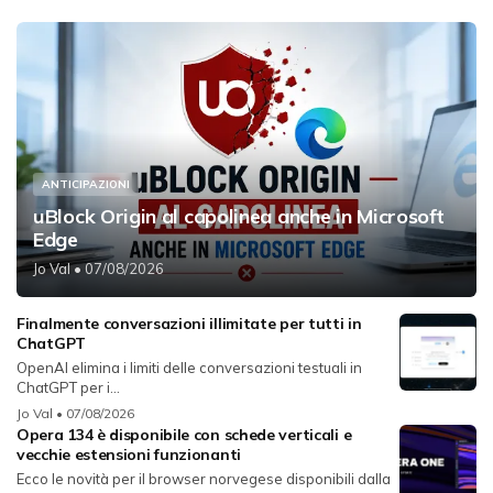
ANTICIPAZIONI
uBlock Origin al capolinea anche in Microsoft
Edge
Jo Val
• 07/08/2026
Finalmente conversazioni illimitate per tutti in
ChatGPT
OpenAI elimina i limiti delle conversazioni testuali in
ChatGPT per i...
Jo Val
• 07/08/2026
Opera 134 è disponibile con schede verticali e
vecchie estensioni funzionanti
Ecco le novità per il browser norvegese disponibili dalla