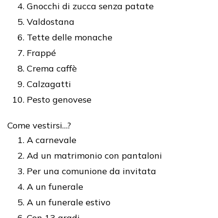
Gnocchi di zucca senza patate
Valdostana
Tette delle monache
Frappé
Crema caffè
Calzagatti
Pesto genovese
Come vestirsi…?
A carnevale
Ad un matrimonio con pantaloni
Per una comunione da invitata
A un funerale
A un funerale estivo
Con 13 gradi