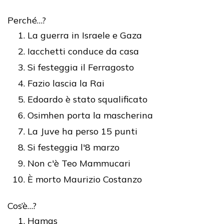
Perché…?
La guerra in Israele e Gaza
Iacchetti conduce da casa
Si festeggia il Ferragosto
Fazio lascia la Rai
Edoardo è stato squalificato
Osimhen porta la mascherina
La Juve ha perso 15 punti
Si festeggia l'8 marzo
Non c'è Teo Mammucari
È morto Maurizio Costanzo
Cos’è…?
Hamas