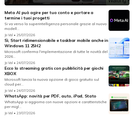
Meta AI può agire per tuo conto e portare a
termine i tuoi progetti
Si va verso la superintelligenza personale grazie al nuovo
modell...
Jo Val
• 25/07/2026
Sì, Start ridimensionabile e taskbar mobile anche in
Windows 11 25H2
Microsoft conferma l'implementazione di tutte le novità del
2026...
Jo Val
• 24/07/2026
Ecco lo streaming gratis con pubblicità per giochi
XBOX
Microsoft lancia la nuova opzione di gioco gratuito sul
cloud per...
Jo Val
• 24/07/2026
WhatsApp: novità per PDF, auto, iPad, Stato
WhatsApp si aggiorna con nuove opzioni e caratteristiche
per migl...
Jo Val
• 23/07/2026