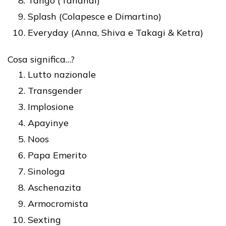
Tango (Tananai)
Splash (Colapesce e Dimartino)
Everyday (Anna, Shiva e Takagi & Ketra)
Cosa significa…?
Lutto nazionale
Transgender
Implosione
Apayinye
Noos
Papa Emerito
Sinologa
Aschenazita
Armocromista
Sexting