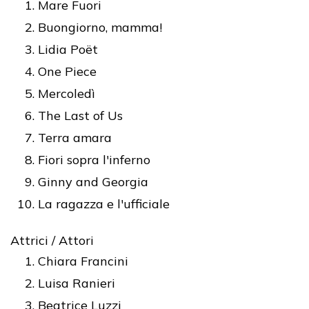
Mare Fuori
Buongiorno, mamma!
Lidia Poët
One Piece
Mercoledì
The Last of Us
Terra amara
Fiori sopra l'inferno
Ginny and Georgia
La ragazza e l'ufficiale
Attrici / Attori
Chiara Francini
Luisa Ranieri
Beatrice Luzzi