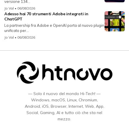
versione 134...
Jo Val
• 06/08/2026
Adesso hai 70 strumenti Adobe integrati in
ChatGPT
La partnership fra Adobe e OpenAI porta al nuovo plugin
unificato per...
Jo Val
• 06/08/2026
— Solo il nuovo del mondo Hi-Tech! —
Windows, macOS, Linux, Chromium,
Android, iOS, Browser, Internet, Web, App,
Social, Gaming, AI e tutto ciò che sta nel
mezzo.