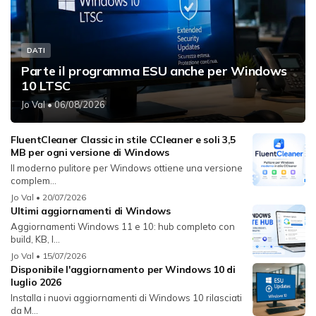
DATI
Parte il programma ESU anche per Windows
10 LTSC
Jo Val
• 06/08/2026
FluentCleaner Classic in stile CCleaner e soli 3,5
MB per ogni versione di Windows
Il moderno pulitore per Windows ottiene una versione
complem...
Jo Val
• 20/07/2026
Ultimi aggiornamenti di Windows
Aggiornamenti Windows 11 e 10: hub completo con
build, KB, l...
Jo Val
• 15/07/2026
Disponibile l'aggiornamento per Windows 10 di
luglio 2026
Installa i nuovi aggiornamenti di Windows 10 rilasciati
da M...