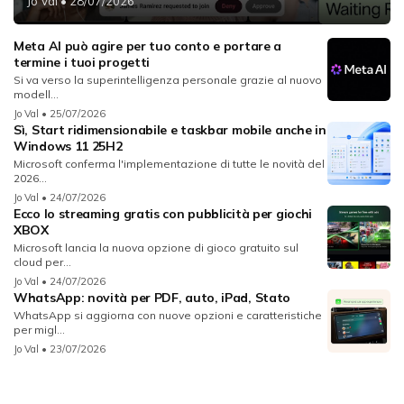
Jo Val
• 28/07/2026
Meta AI può agire per tuo conto e portare a
termine i tuoi progetti
Si va verso la superintelligenza personale grazie al nuovo
modell...
Jo Val
• 25/07/2026
Sì, Start ridimensionabile e taskbar mobile anche in
Windows 11 25H2
Microsoft conferma l'implementazione di tutte le novità del
2026...
Jo Val
• 24/07/2026
Ecco lo streaming gratis con pubblicità per giochi
XBOX
Microsoft lancia la nuova opzione di gioco gratuito sul
cloud per...
Jo Val
• 24/07/2026
WhatsApp: novità per PDF, auto, iPad, Stato
WhatsApp si aggiorna con nuove opzioni e caratteristiche
per migl...
Jo Val
• 23/07/2026