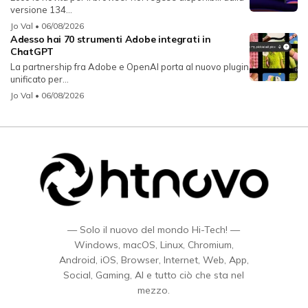
versione 134...
Jo Val
• 06/08/2026
Adesso hai 70 strumenti Adobe integrati in
ChatGPT
La partnership fra Adobe e OpenAI porta al nuovo plugin
unificato per...
Jo Val
• 06/08/2026
— Solo il nuovo del mondo Hi-Tech! —
Windows, macOS, Linux, Chromium,
Android, iOS, Browser, Internet, Web, App,
Social, Gaming, AI e tutto ciò che sta nel
mezzo.