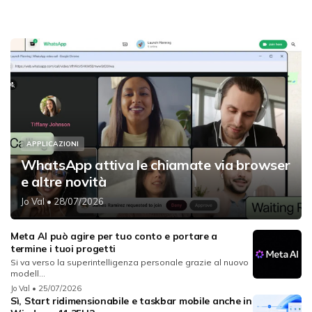
APPLICAZIONI
WhatsApp attiva le chiamate via browser
e altre novità
Jo Val
• 28/07/2026
Meta AI può agire per tuo conto e portare a
termine i tuoi progetti
Si va verso la superintelligenza personale grazie al nuovo
modell...
Jo Val
• 25/07/2026
Sì, Start ridimensionabile e taskbar mobile anche in