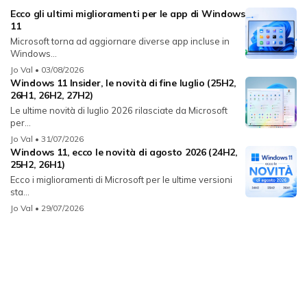
Ecco gli ultimi miglioramenti per le app di Windows
11
Microsoft torna ad aggiornare diverse app incluse in
Windows...
Jo Val
• 03/08/2026
Windows 11 Insider, le novità di fine luglio (25H2,
26H1, 26H2, 27H2)
Le ultime novità di luglio 2026 rilasciate da Microsoft
per...
Jo Val
• 31/07/2026
Windows 11, ecco le novità di agosto 2026 (24H2,
25H2, 26H1)
Ecco i miglioramenti di Microsoft per le ultime versioni
sta...
Jo Val
• 29/07/2026