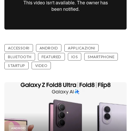
ACCESSORI
ANDROID
APPLICAZIONI
BLUETOOTH
FEATURED
IOS
SMARTPHONE
STARTUP
VIDEO
ANDROID