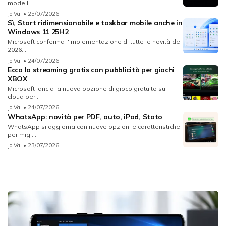
modell...
Jo Val
• 25/07/2026
Sì, Start ridimensionabile e taskbar mobile anche in
Windows 11 25H2
Microsoft conferma l'implementazione di tutte le novità del
2026...
Jo Val
• 24/07/2026
Ecco lo streaming gratis con pubblicità per giochi
XBOX
Microsoft lancia la nuova opzione di gioco gratuito sul
cloud per...
Jo Val
• 24/07/2026
WhatsApp: novità per PDF, auto, iPad, Stato
WhatsApp si aggiorna con nuove opzioni e caratteristiche
per migl...
Jo Val
• 23/07/2026