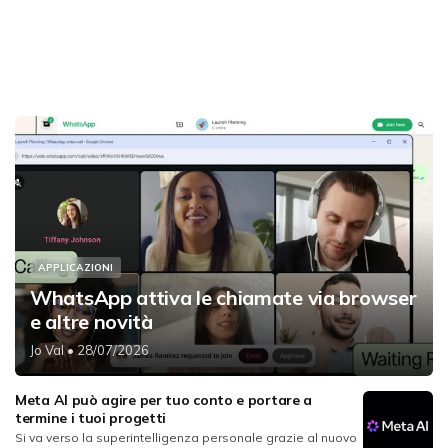
APPLICAZIONI
WhatsApp attiva le chiamate via browser
e altre novità
Jo Val
• 28/07/2026
Meta AI può agire per tuo conto e portare a
termine i tuoi progetti
Si va verso la superintelligenza personale grazie al nuovo