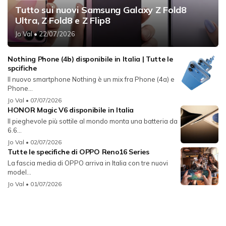
Tutto sui nuovi Samsung Galaxy Z Fold8
Ultra, Z Fold8 e Z Flip8
Jo Val
• 22/07/2026
Nothing Phone (4b) disponibile in Italia | Tutte le
spcifiche
Il nuovo smartphone Nothing è un mix fra Phone (4a) e
Phone...
Jo Val
• 07/07/2026
HONOR Magic V6 disponibile in Italia
Il pieghevole più sottile al mondo monta una batteria da
6.6...
Jo Val
• 02/07/2026
Tutte le specifiche di OPPO Reno16 Series
La fascia media di OPPO arriva in Italia con tre nuovi
model...
Jo Val
• 01/07/2026