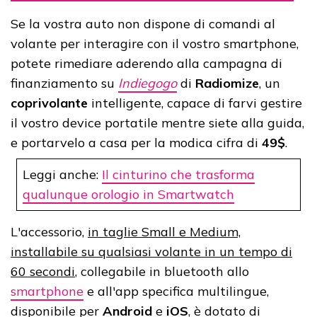
Se la vostra auto non dispone di comandi al
volante per interagire con il vostro smartphone,
potete rimediare aderendo alla campagna di
finanziamento su
Indiegogo
di
Radiomize
, un
coprivolante
intelligente, capace di farvi gestire
il vostro device portatile mentre siete alla guida,
e portarvelo a casa per la modica cifra di
49$
.
Leggi anche:
Il cinturino che trasforma
qualunque orologio in Smartwatch
L'accessorio,
in taglie Small e Medium,
installabile su qualsiasi volante in un tempo di
60 secondi
, collegabile in bluetooth allo
smartphone
e all'app specifica multilingue,
disponibile per
Android
e
iOS
, è dotato di