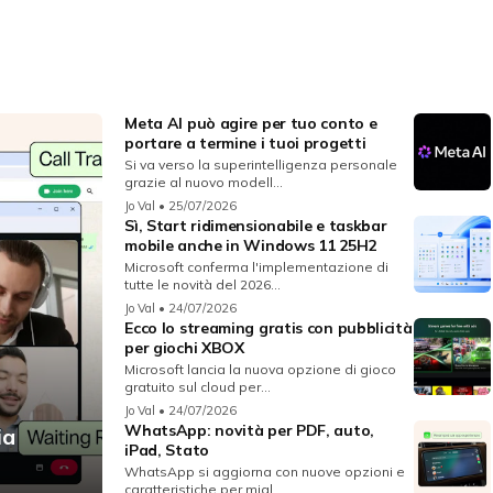
Meta AI può agire per tuo conto e
portare a termine i tuoi progetti
Si va verso la superintelligenza personale
grazie al nuovo modell...
Jo Val
• 25/07/2026
Sì, Start ridimensionabile e taskbar
mobile anche in Windows 11 25H2
Microsoft conferma l'implementazione di
tutte le novità del 2026...
Jo Val
• 24/07/2026
Ecco lo streaming gratis con pubblicità
per giochi XBOX
Microsoft lancia la nuova opzione di gioco
gratuito sul cloud per...
Jo Val
• 24/07/2026
WhatsApp: novità per PDF, auto,
ia
iPad, Stato
WhatsApp si aggiorna con nuove opzioni e
caratteristiche per migl...