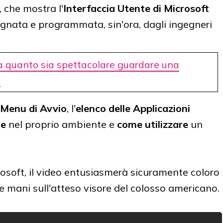
, che mostra l'
Interfaccia Utente di Microsoft
egnata e programmata, sin'ora, dagli ingegneri
a quanto sia spettacolare guardare una
o
Menu di Avvio
, l'
elenco delle Applicazioni
le
nel proprio ambiente e
come utilizzare
un
osoft, il video entusiasmerà sicuramente coloro
e mani sull'atteso visore del colosso americano.