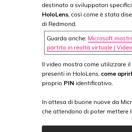
destinato a sviluppatori specifici
HoloLens
, così come è stata dis
di Redmond.
Guarda anche:
Microsoft mostr
partita in realtà virtuale | Vide
Il video mostra come utilizzare il
presenti in HoloLens,
come aprir
proprio
PIN
identificativo.
In attesa di buone nuove da Micr
che attendono di poter mettere l