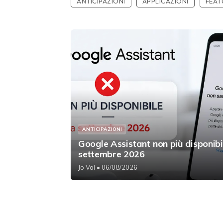
ANTICIPAZIONI
APPLICAZIONI
FEAT
ANTICIPAZIONI
Google Assistant non più disponibi
settembre 2026
Jo Val
• 06/08/2026