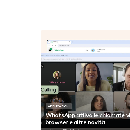
APPLICAZIONI
WhatsApp attiva le chiamate v
browser e altre novità