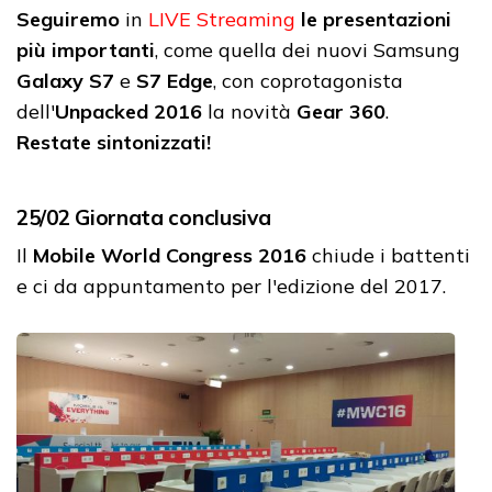
Seguiremo
in
LIVE Streaming
le presentazioni
più importanti
, come quella dei nuovi Samsung
Galaxy S7
e
S7 Edge
, con coprotagonista
dell'
Unpacked 2016
la novità
Gear 360
.
Restate sintonizzati!
25/02 Giornata conclusiva
Il
Mobile World Congress 2016
chiude i battenti
e ci da appuntamento per l'edizione del 2017.