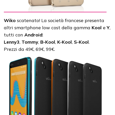
Wiko
scatenato! La società francese presenta
altri smartphone low cost della gamma
Kool
e
Y
,
tutti con
Android
:
Lenny3
,
Tommy
,
B-Kool
,
K-Kool
,
S-Kool
.
Prezzi da 49€, 69€, 99€.