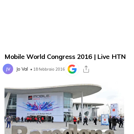
Mobile World Congress 2016 | Live HTN
Jo Val
JV
• 18 febbraio 2016