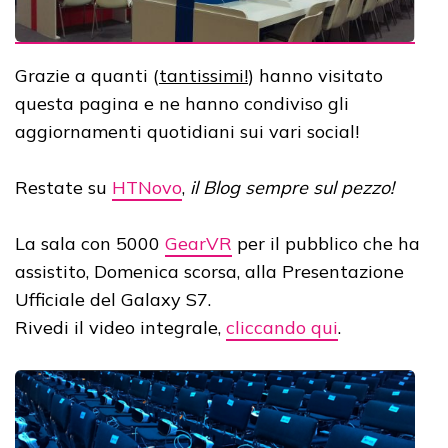
Grazie a quanti (
tantissimi!
) hanno visitato
questa pagina e ne hanno condiviso gli
aggiornamenti quotidiani sui vari social!
Restate su
HTNovo
,
il
Blog sempre sul pezzo!
La sala con 5000
GearVR
per il pubblico che ha
assistito, Domenica scorsa, alla Presentazione
Ufficiale del Galaxy S7.
Rivedi il video integrale,
cliccando qui
.