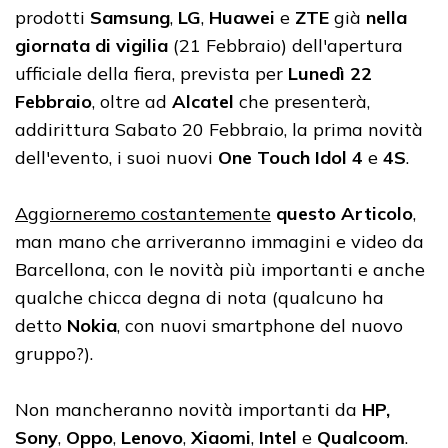
prodotti
Samsung
,
LG
,
Huawei
e
ZTE
già
nella
giornata di vigilia
(21 Febbraio) dell'apertura
ufficiale della fiera, prevista per
Lunedì 22
Febbraio
, oltre ad
Alcatel
che presenterà,
addirittura Sabato 20 Febbraio, la prima novità
dell'evento, i suoi nuovi
One Touch Idol 4
e
4S
.
Aggiorneremo costantemente
questo Articolo
,
man mano che arriveranno immagini e video da
Barcellona, con le novità più importanti e anche
qualche chicca degna di nota (qualcuno ha
detto
Nokia
, con nuovi smartphone del nuovo
gruppo?).
Non mancheranno novità importanti da
HP,
Sony
,
Oppo
,
Lenovo
,
Xiaomi
,
Intel
e
Qualcoom
.