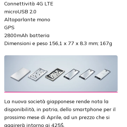
Connettività 4G LTE
microUSB 2.0
Altoparlante mono
GPS
2800mAh batteria
Dimensioni e peso
156,1 x 77 x 8.3 mm;
167g
La nuova società giapponese rende nota la
disponibilità, in patria, dello smartphone per il
prossimo mese di Aprile, ad un prezzo che si
aggirerà intorno ai 425$.