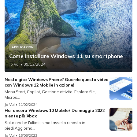
APPLICAZIONI
Come installare Windows 11 su smartphone
Jo Val
• 09/12/2024
Nostalgico Windows Phone? Guarda questo video
con Windows 12 Mobile in azione!
Menu Start, Copilot, Gestione attività, Esplora file,
Micros...
Jo Val
• 21/02/2024
Hai ancora Windows 10 Mobile? Da maggio 2022
niente più Xbox
Salta anche l'ultimissimo tassello rimasto in
piedi.Aggiorna...
Jo Val
• 16/05/2022