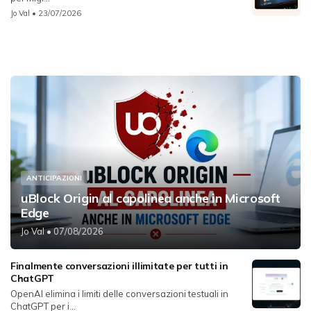
Jo Val
• 23/07/2026
ANTICIPAZIONI
uBlock Origin al capolinea anche in Microsoft
Edge
Jo Val
• 07/08/2026
Finalmente conversazioni illimitate per tutti in
ChatGPT
OpenAI elimina i limiti delle conversazioni testuali in
ChatGPT per i...