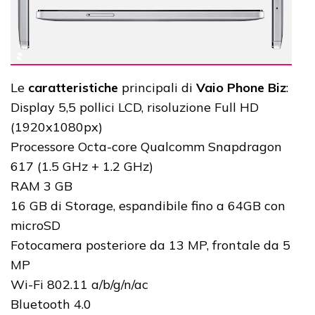
Le
caratteristiche
principali di
Vaio Phone Biz
:
Display 5,5 pollici LCD, risoluzione Full HD
(1920x1080px)
Processore Octa-core Qualcomm Snapdragon
617 (1.5 GHz + 1.2 GHz)
RAM 3 GB
16 GB di Storage, espandibile fino a 64GB con
microSD
Fotocamera posteriore da 13 MP, frontale da 5
MP
Wi-Fi 802.11 a/b/g/n/ac
Bluetooth 4.0