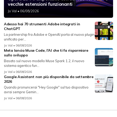
vecchie estensioni funzionanti
Jo Val
• 06/08/2026
Adesso hai 70 strumenti Adobe integrati in
ChatGPT
La partnership fra Adobe e OpenAI porta al nuovo plugin
unificato per...
Jo Val
• 06/08/2026
Meta lancia Muse Code, l'AI che ti fa risparmiare
sullo sviluppo
Basato sul nuovo modello Muse Spark 1.2, il nuovo
sistema agentico fun...
Jo Val
• 06/08/2026
Google Assistant non più disponibile da settembre
2026
Quando pronuncerai "Hey Google" sul tuo dispositivo
avrai sempre Gemin...
Jo Val
• 06/08/2026