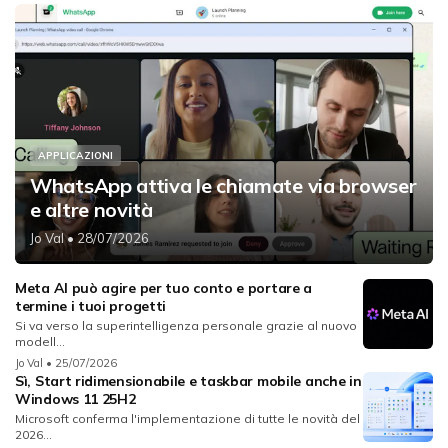
APPLICAZIONI
WhatsApp attiva le chiamate via browser
e altre novità
Jo Val
• 28/07/2026
Meta AI può agire per tuo conto e portare a
termine i tuoi progetti
Si va verso la superintelligenza personale grazie al nuovo
modell...
Jo Val
• 25/07/2026
Sì, Start ridimensionabile e taskbar mobile anche in
Windows 11 25H2
Microsoft conferma l'implementazione di tutte le novità del
2026...