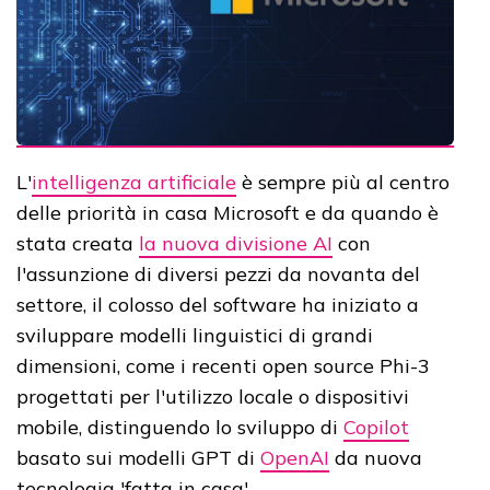
L'
intelligenza artificiale
è sempre più al centro
delle priorità in casa Microsoft e da quando è
stata creata
la nuova divisione AI
con
l'assunzione di diversi pezzi da novanta del
settore, il colosso del software ha iniziato a
sviluppare modelli linguistici di grandi
dimensioni, come i recenti open source Phi-3
progettati per l'utilizzo locale o dispositivi
mobile, distinguendo lo sviluppo di
Copilot
basato sui modelli GPT di
OpenAI
da nuova
tecnologia 'fatta in casa'.