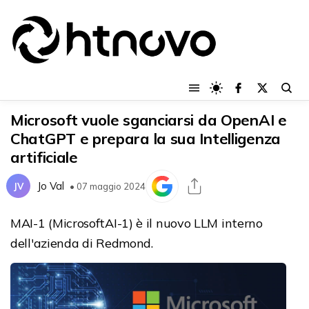
Microsoft vuole sganciarsi da OpenAI e
ChatGPT e prepara la sua Intelligenza
artificiale
Jo Val
JV
• 07 maggio 2024
MAI-1 (MicrosoftAI-1) è il nuovo LLM interno
dell'azienda di Redmond.