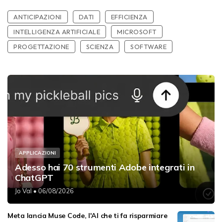
ANTICIPAZIONI
DATI
EFFICIENZA
INTELLIGENZA ARTIFICIALE
MICROSOFT
PROGETTAZIONE
SCIENZA
SOFTWARE
APPLICAZIONI
Adesso hai 70 strumenti Adobe integrati in
ChatGPT
Jo Val
• 06/08/2026
Meta lancia Muse Code, l'AI che ti fa risparmiare