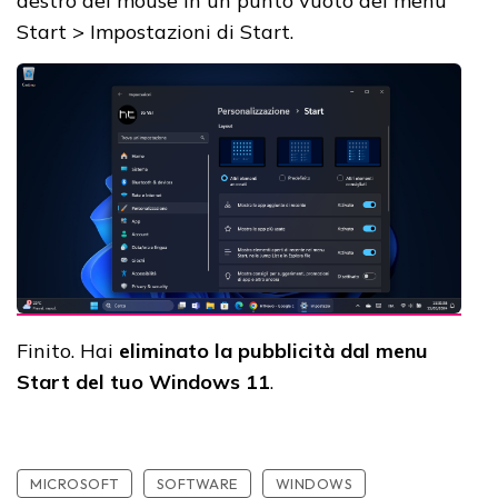
destro del mouse in un punto vuoto del menu
Start > Impostazioni di Start.
Finito. Hai
eliminato
la pubblicità dal menu
Start del tuo Windows 11
.
MICROSOFT
SOFTWARE
WINDOWS