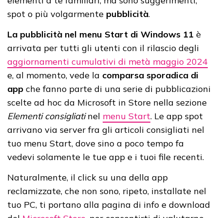
elementi a te familiari, ma sono suggerimenti,
spot o più volgarmente
pubblicità
.
La pubblicità nel menu Start di Windows 11
è
arrivata per tutti gli utenti con il rilascio degli
aggiornamenti cumulativi di metà maggio 2024
e, al momento, vede la
comparsa sporadica di
app
che fanno parte di una serie di pubblicazioni
scelte ad hoc da Microsoft in Store nella sezione
Elementi consigliati
nel
menu Start
. Le app spot
arrivano via server fra gli articoli consigliati nel
tuo menu Start, dove sino a poco tempo fa
vedevi solamente le tue app e i tuoi file recenti.
Naturalmente, il click su una della app
reclamizzate, che non sono, ripeto, installate nel
tuo PC, ti portano alla pagina di info e download