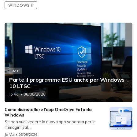
WINDOWS 11
DATI
Parte il programma ESU anche per Windows
10 LTSC
Jo Val
• 06/08/2026
Come disinstallare l'app OneDrive Foto da
Windows
Se non vuoi vedere la nuova app separata per le
immagini sal...
Jo Val
• 05/08/2026