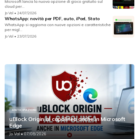
Microsoft lancia la nuova opzione di gioco gratuito sul
cloud per...
Jo Val
• 24/07/2026
WhatsApp: novità per PDF, auto, iPad, Stato
WhatsApp si aggiorna con nuove opzioni e caratteristiche
per migl...
Jo Val
• 23/07/2026
ANTICIPAZIONI
uBlock Origin al capolinea anche in Microsoft
Edge
Jo Val
• 07/08/2026