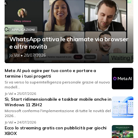
APPLICAZIONI
WhatsApp attiva le chiamate via browser
e altre novità
Jo Val
• 28/07/2026
Meta AI può agire per tuo conto e portare a
termine i tuoi progetti
Si va verso la superintelligenza personale grazie al nuovo
modell...
Jo Val
• 25/07/2026
Sì, Start ridimensionabile e taskbar mobile anche in
Windows 11 25H2
Microsoft conferma l'implementazione di tutte le novità del
2026...
Jo Val
• 24/07/2026
Ecco lo streaming gratis con pubblicità per giochi
XBOX