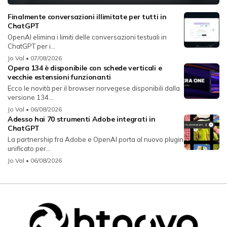
Finalmente conversazioni illimitate per tutti in
ChatGPT
OpenAI elimina i limiti delle conversazioni testuali in
ChatGPT per i...
Jo Val
• 07/08/2026
Opera 134 è disponibile con schede verticali e
vecchie estensioni funzionanti
Ecco le novità per il browser norvegese disponibili dalla
versione 134...
Jo Val
• 06/08/2026
Adesso hai 70 strumenti Adobe integrati in
ChatGPT
La partnership fra Adobe e OpenAI porta al nuovo plugin
unificato per...
Jo Val
• 06/08/2026