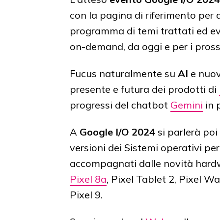
con la pagina di riferimento per 
programma di temi trattati ed eve
on-demand, da oggi e per i prossi
Fucus naturalmente su
AI
e nuov
presente e futura dei prodotti di
progressi del chatbot
Gemini
in 
A
Google I/O 2024
si parlerà poi
versioni dei Sistemi operativi p
accompagnati dalle novità hardw
Pixel 8a
, Pixel Tablet 2, Pixel 
Pixel 9.