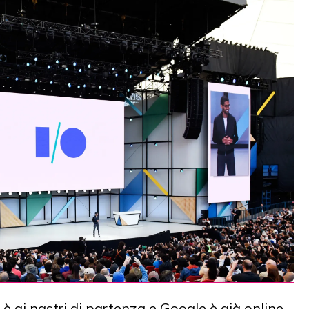
è ai nastri di partenza e Google è già online