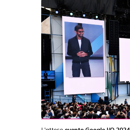
L'atteso
evento Google I/O 2024