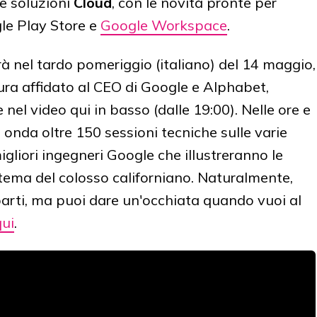
e soluzioni
Cloud
, con le novità pronte per
le Play Store e
Google Workspace
.
rà nel tardo pomeriggio (italiano) del 14 maggio,
ura affidato al CEO di Google e Alphabet,
 nel video qui in basso (dalle 19:00). Nelle ore e
n onda oltre 150 sessioni tecniche sulle varie
gliori ingegneri Google che illustreranno le
istema del colosso californiano. Naturalmente,
arti, ma puoi dare un'occhiata quando vuoi al
qui
.