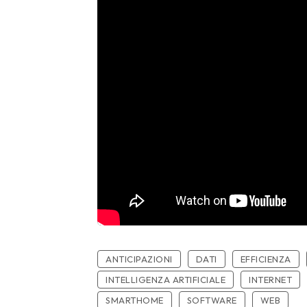
ANTICIPAZIONI
DATI
EFFICIENZA
INTELLIGENZA ARTIFICIALE
INTERNET
SMARTHOME
SOFTWARE
WEB