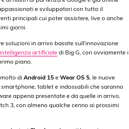
appassionati e sviluppatori con tutto il
nti principali cui poter assistere, live o anche
mi giorni.
e soluzioni in arrivo basate sull'innovazione
intelligenza artificiale
di Big G, con ovviamente i
primo piano.
 molto di
Android 15
e
Wear OS 5
, le nuove
er smartphone, tablet e indossabili che saranno
are appena presentate e da quelle in arrivo,
Watch 3, con almeno qualche cenno ai prossimi