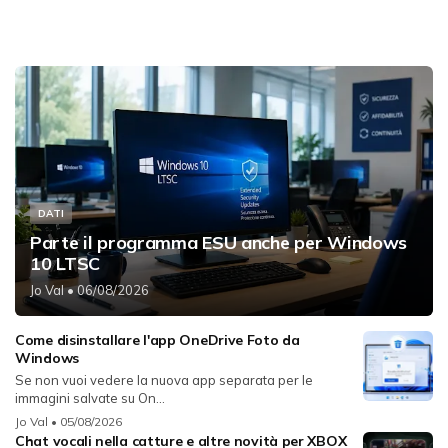
DATI
Parte il programma ESU anche per Windows
10 LTSC
Jo Val
• 06/08/2026
Come disinstallare l'app OneDrive Foto da
Windows
Se non vuoi vedere la nuova app separata per le
immagini salvate su On...
Jo Val
• 05/08/2026
Chat vocali nella catture e altre novità per XBOX