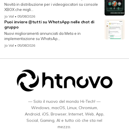
Novità in distribuzione per i videogiocatori su console
XBOX che migli...
Jo Val
• 05/08/2026
Puoi inviare @tutti su WhatsApp nelle chat di
gruppo
Nuovi miglioramenti annunciati da Meta e in
implementazione su WhatsAp...
Jo Val
• 05/08/2026
— Solo il nuovo del mondo Hi-Tech! —
Windows, macOS, Linux, Chromium,
Android, iOS, Browser, Internet, Web, App,
Social, Gaming, AI e tutto ciò che sta nel
mezzo.