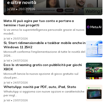
e altre novità
Jo Val
• 28/07/2026
Meta AI può agire per tuo conto e portare a
termine i tuoi progetti
Si va verso la superintelligenza personale grazie al nuovo
modell...
Jo Val
• 25/07/2026
Sì, Start ridimensionabile e taskbar mobile anche in
Windows 11 25H2
Microsoft conferma l'implementazione di tutte le novità del
2026...
Jo Val
• 24/07/2026
Ecco lo streaming gratis con pubblicità per giochi
XBOX
Microsoft lancia la nuova opzione di gioco gratuito sul
cloud per...
Jo Val
• 24/07/2026
WhatsApp: novità per PDF, auto, iPad, Stato
WhatsApp si aggiorna con nuove opzioni e caratteristiche
per migl...
Jo Val
• 23/07/2026