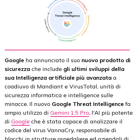
Google
ha annunciato il suo
nuovo prodotto di
sicurezza
che include
gli ultimi sviluppi della
sua Intelligenza artificiale più avanzata
a
coadiuvo di Mandiant e VirusTotal, unità di
sicurezza informatica e intelligence sulle
minacce. Il nuovo
Google Threat Intelligence
fa
ampio utilizzo di
Gemini 1.5 Pro
, l'AI più potente
di
Google
che è stata capace di analizzare il
codice del virus VannaCry, responsabile di
blocchi in strutture ospedaliere ed aziendali di