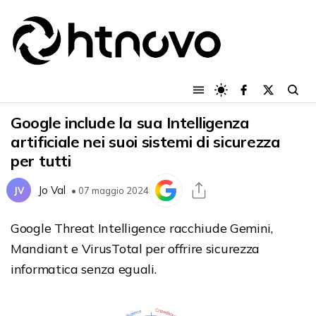
Google include la sua Intelligenza
artificiale nei suoi sistemi di sicurezza
per tutti
Jo Val
JV
• 07 maggio 2024
Google Threat Intelligence racchiude Gemini,
Mandiant e VirusTotal per offrire sicurezza
informatica senza eguali.