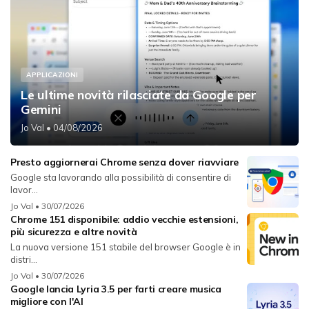
APPLICAZIONI
Le ultime novità rilasciate da Google per
Gemini
Jo Val
• 04/08/2026
Presto aggiornerai Chrome senza dover riavviare
Google sta lavorando alla possibilità di consentire di
lavor...
Jo Val
• 30/07/2026
Chrome 151 disponibile: addio vecchie estensioni,
più sicurezza e altre novità
La nuova versione 151 stabile del browser Google è in
distri...
Jo Val
• 30/07/2026
Google lancia Lyria 3.5 per farti creare musica
migliore con l'AI