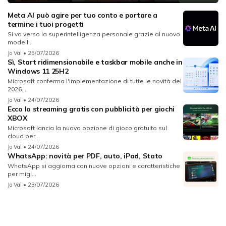
Meta AI può agire per tuo conto e portare a
termine i tuoi progetti
Si va verso la superintelligenza personale grazie al nuovo
modell...
Jo Val
• 25/07/2026
Sì, Start ridimensionabile e taskbar mobile anche in
Windows 11 25H2
Microsoft conferma l'implementazione di tutte le novità del
2026...
Jo Val
• 24/07/2026
Ecco lo streaming gratis con pubblicità per giochi
XBOX
Microsoft lancia la nuova opzione di gioco gratuito sul
cloud per...
Jo Val
• 24/07/2026
WhatsApp: novità per PDF, auto, iPad, Stato
WhatsApp si aggiorna con nuove opzioni e caratteristiche
per migl...
Jo Val
• 23/07/2026