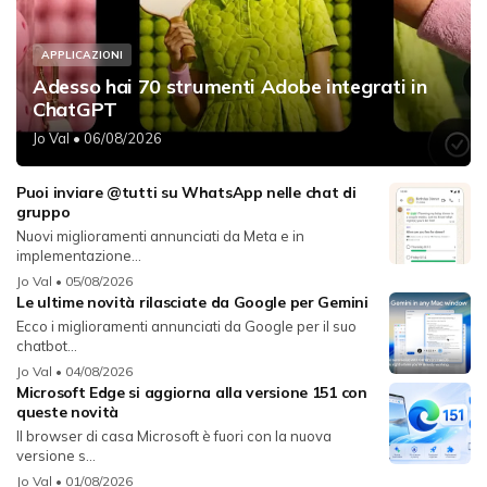
APPLICAZIONI
Adesso hai 70 strumenti Adobe integrati in
ChatGPT
Jo Val
• 06/08/2026
Puoi inviare @tutti su WhatsApp nelle chat di
gruppo
Nuovi miglioramenti annunciati da Meta e in
implementazione...
Jo Val
• 05/08/2026
Le ultime novità rilasciate da Google per Gemini
Ecco i miglioramenti annunciati da Google per il suo
chatbot...
Jo Val
• 04/08/2026
Microsoft Edge si aggiorna alla versione 151 con
queste novità
Il browser di casa Microsoft è fuori con la nuova
versione s...
Jo Val
• 01/08/2026