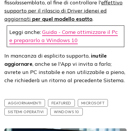
fisso/assemblato, al fine di controllare l'
effettivo
supporto per il rilascio di Driver idenei ed
aggiornati
per quel modello esatto
.
Leggi anche:
Guida - Come ottimizzare il Pc
e prepararlo a Windows 10
In mancanza di esplicito supporto,
inutile
aggiornare
, anche se l'App vi invita a farlo;
avrete un PC instabile e non utilizzabile a pieno,
che richiederà un ritorno al precedente Sistema.
AGGIORNAMENTI
FEATURED
MICROSOFT
SISTEMI OPERATIVI
WINDOWS 10