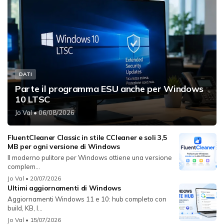
DATI
Parte il programma ESU anche per Windows
10 LTSC
Jo Val
• 06/08/2026
FluentCleaner Classic in stile CCleaner e soli 3,5
MB per ogni versione di Windows
Il moderno pulitore per Windows ottiene una versione
complem...
Jo Val
• 20/07/2026
Ultimi aggiornamenti di Windows
Aggiornamenti Windows 11 e 10: hub completo con
build, KB, l...
Jo Val
• 15/07/2026