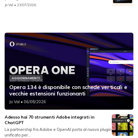
Jo Val
• 23/07/2026
AGGIORNAMENTI
Opera 134 è disponibile con schede verticali e
vecchie estensioni funzionanti
Jo Val
• 06/08/2026
Adesso hai 70 strumenti Adobe integrati in
ChatGPT
La partnership fra Adobe e OpenAI porta al nuovo plugin
unificato per...