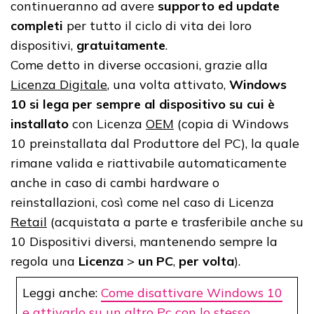
continueranno ad avere
supporto ed update
completi
per tutto il ciclo di vita dei loro
dispositivi,
gratuitamente
.
Come detto in diverse occasioni, grazie alla
Licenza Digitale
, una volta attivato,
Windows
10 si lega per sempre al dispositivo su cui è
installato
con Licenza
OEM
(copia di Windows
10 preinstallata dal Produttore del PC), la quale
rimane valida e riattivabile automaticamente
anche in caso di cambi hardware o
reinstallazioni, così come nel caso di Licenza
Retail
(acquistata a parte e trasferibile anche su
10 Dispositivi diversi, mantenendo sempre la
regola una
Licenza
>
un PC
,
per volta
).
Leggi anche:
Come disattivare Windows 10
e attivarlo su un altro Pc con lo stesso