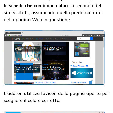
le schede che cambiano colore
, a seconda del
sito visitato, assumendo quello predominante
della pagina Web in questione.
L'add-on utilizza favicon della pagina aperta per
scegliere il colore corretto.