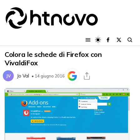
Colora le schede di Firefox con
VivaldiFox
Jo Val
JV
• 14 giugno 2016