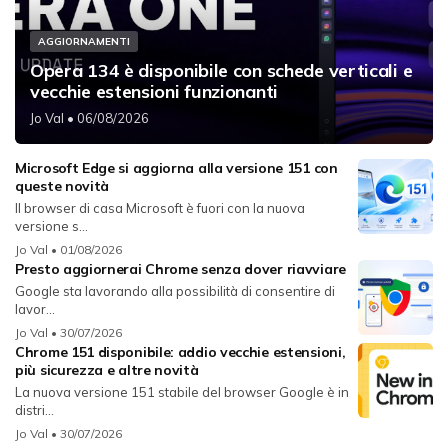
AGGIORNAMENTI
Opera 134 è disponibile con schede verticali e
vecchie estensioni funzionanti
Jo Val
• 06/08/2026
Microsoft Edge si aggiorna alla versione 151 con
queste novità
Il browser di casa Microsoft è fuori con la nuova
versione s...
Jo Val
• 01/08/2026
Presto aggiornerai Chrome senza dover riavviare
Google sta lavorando alla possibilità di consentire di
lavor...
Jo Val
• 30/07/2026
Chrome 151 disponibile: addio vecchie estensioni,
più sicurezza e altre novità
La nuova versione 151 stabile del browser Google è in
distri...
Jo Val
• 30/07/2026