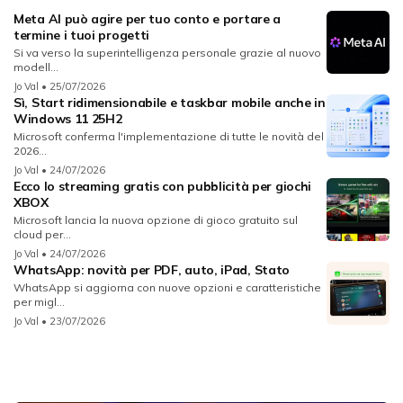
Meta AI può agire per tuo conto e portare a
termine i tuoi progetti
Si va verso la superintelligenza personale grazie al nuovo
modell...
Jo Val
• 25/07/2026
Sì, Start ridimensionabile e taskbar mobile anche in
Windows 11 25H2
Microsoft conferma l'implementazione di tutte le novità del
2026...
Jo Val
• 24/07/2026
Ecco lo streaming gratis con pubblicità per giochi
XBOX
Microsoft lancia la nuova opzione di gioco gratuito sul
cloud per...
Jo Val
• 24/07/2026
WhatsApp: novità per PDF, auto, iPad, Stato
WhatsApp si aggiorna con nuove opzioni e caratteristiche
per migl...
Jo Val
• 23/07/2026