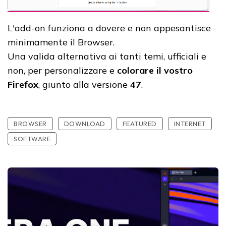
L'add-on funziona a dovere e non appesantisce
minimamente il Browser.
Una valida alternativa ai tanti temi, ufficiali e
non, per personalizzare e
colorare il vostro
Firefox
, giunto alla versione
47
.
BROWSER
DOWNLOAD
FEATURED
INTERNET
SOFTWARE