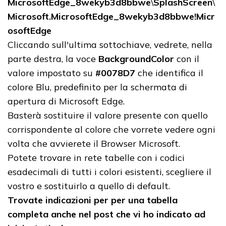
MicrosoftEdge_8wekyb3d8bbwe
\
SplashScreen
\
Microsoft.MicrosoftEdge_8wekyb3d8bbwe!Micr
osoftEdge
Cliccando sull'ultima sottochiave, vedrete, nella
parte destra, la voce
BackgroundColor
con il
valore impostato su
#0078D7
che identifica il
colore Blu, predefinito per la schermata di
apertura di Microsoft Edge.
Basterà sostituire il valore presente con quello
corrispondente al colore che vorrete vedere ogni
volta che avvierete il Browser Microsoft.
Potete trovare in rete tabelle con i codici
esadecimali di tutti i colori esistenti, scegliere il
vostro e sostituirlo a quello di default.
Trovate indicazioni per per una tabella
completa anche nel post che vi ho indicato ad