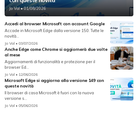
con queste novità
Jo Val
• 01/08/2026
Accedi al browser Microsoft con account Google
Accade in Microsoft Edge dalla versione 150. Tutte le
novità...
Jo Val
• 03/07/2026
Anche Edge come Chrome si aggiornerà due volte
al mese
Aggiornamenti di funzionalità e protezione per il
browser Ed...
Jo Val
• 12/06/2026
Microsoft Edge si aggiorna alla versione 149 con
queste novità
Il browser di casa Microsoft è fuori con la nuova
versione s...
Jo Val
• 05/06/2026