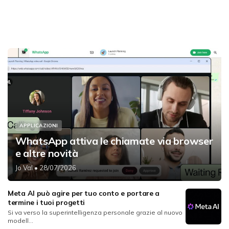
APPLICAZIONI
WhatsApp attiva le chiamate via browser
e altre novità
Jo Val
• 28/07/2026
Meta AI può agire per tuo conto e portare a
termine i tuoi progetti
Si va verso la superintelligenza personale grazie al nuovo
modell...