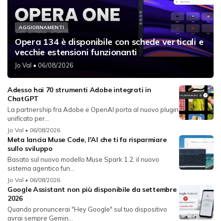
AGGIORNAMENTI
Opera 134 è disponibile con schede verticali e
vecchie estensioni funzionanti
Jo Val
• 06/08/2026
Adesso hai 70 strumenti Adobe integrati in
ChatGPT
La partnership fra Adobe e OpenAI porta al nuovo plugin
unificato per...
Jo Val
• 06/08/2026
Meta lancia Muse Code, l'AI che ti fa risparmiare
sullo sviluppo
Basato sul nuovo modello Muse Spark 1.2, il nuovo
sistema agentico fun...
Jo Val
• 06/08/2026
Google Assistant non più disponibile da settembre
2026
Quando pronuncerai "Hey Google" sul tuo dispositivo
avrai sempre Gemin...