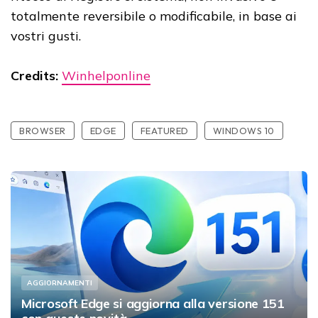
totalmente reversibile o modificabile, in base ai
vostri gusti.
Credits:
Winhelponline
BROWSER
EDGE
FEATURED
WINDOWS 10
AGGIORNAMENTI
Microsoft Edge si aggiorna alla versione 151