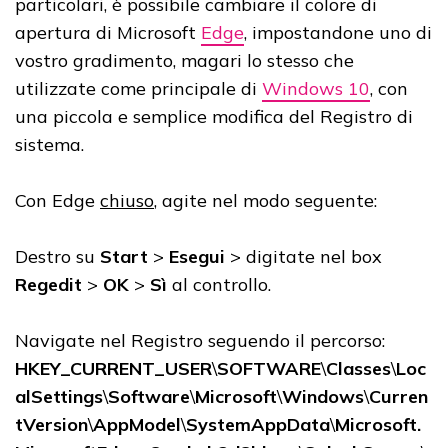
particolari, è possibile cambiare il colore di
apertura di Microsoft
Edge
, impostandone uno di
vostro gradimento, magari lo stesso che
utilizzate come principale di
Windows 10
, con
una piccola e semplice modifica del Registro di
sistema.
Con Edge
chiuso
, agite nel modo seguente:
Destro su
Start
>
Esegui
> digitate nel box
Regedit
>
OK
>
Sì
al controllo.
Navigate nel Registro seguendo il percorso:
HKEY_CURRENT_USER
\
SOFTWARE
\
Classes
\
Loc
alSettings
\
Software
\
Microsoft
\
Windows
\
Curren
tVersion
\
AppModel
\
SystemAppData
\
Microsoft.