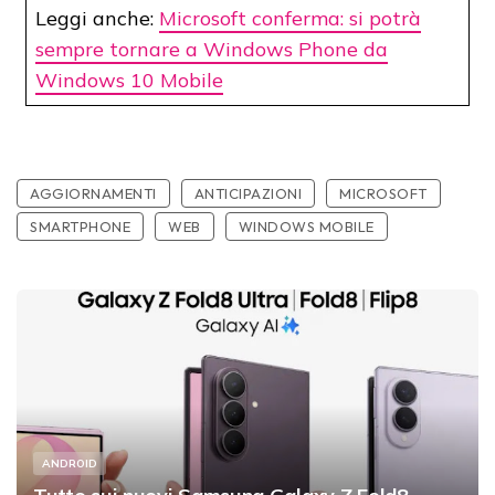
Leggi anche:
Microsoft conferma: si potrà
sempre tornare a Windows Phone da
Windows 10 Mobile
AGGIORNAMENTI
ANTICIPAZIONI
MICROSOFT
SMARTPHONE
WEB
WINDOWS MOBILE
ANDROID