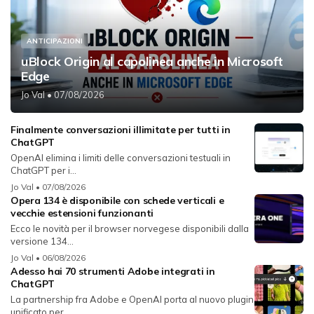
ANTICIPAZIONI
uBlock Origin al capolinea anche in Microsoft
Edge
Jo Val
• 07/08/2026
Finalmente conversazioni illimitate per tutti in
ChatGPT
OpenAI elimina i limiti delle conversazioni testuali in
ChatGPT per i...
Jo Val
• 07/08/2026
Opera 134 è disponibile con schede verticali e
vecchie estensioni funzionanti
Ecco le novità per il browser norvegese disponibili dalla
versione 134...
Jo Val
• 06/08/2026
Adesso hai 70 strumenti Adobe integrati in
ChatGPT
La partnership fra Adobe e OpenAI porta al nuovo plugin
unificato per...