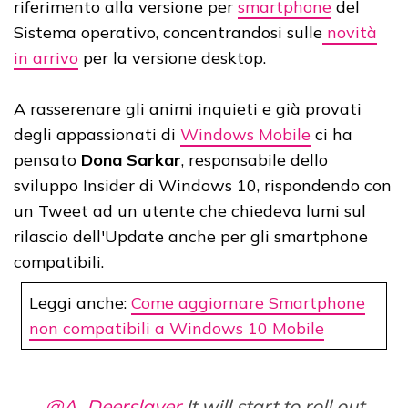
riferimento alla versione per
smartphone
del
Sistema operativo, concentrandosi sulle
novità
in arrivo
per la versione desktop.
A rasserenare gli animi inquieti e già provati
degli appassionati di
Windows Mobile
ci ha
pensato
Dona Sarkar
, responsabile dello
sviluppo Insider di Windows 10, rispondendo con
un Tweet ad un utente che chiedeva lumi sul
rilascio dell'Update anche per gli smartphone
compatibili.
Leggi anche:
Come aggiornare Smartphone
non compatibili a Windows 10 Mobile
@A_Deerslayer
It will start to roll out