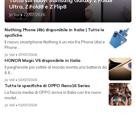
Tutto sui nuovi Samsung Galaxy Z Fold8
Ultra, Z Fold8 e Z Flip8
Jo Val
• 22/07/2026
Nothing Phone (4b) disponibile in Italia | Tutte le
spcifiche
Il nuovo smartphone Nothing è un mix fra Phone (4a) e
Phone...
Jo Val
• 07/07/2026
HONOR Magic V6 disponibile in Italia
Il pieghevole più sottile al mondo monta una batteria da
6.6...
Jo Val
• 02/07/2026
Tutte le specifiche di OPPO Reno16 Series
La fascia media di OPPO arriva in Italia con tre nuovi
model...
Jo Val
• 01/07/2026