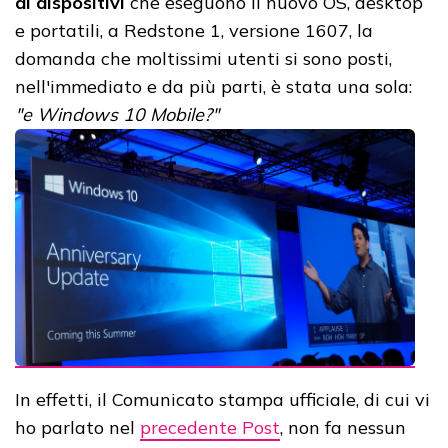
di dispositivi
che eseguono il nuovo OS, desktop
e portatili, a Redstone 1, versione 1607, la
domanda che moltissimi utenti si sono posti,
nell'immediato e da più parti, è stata una sola:
"e Windows 10 Mobile?"
In effetti, il Comunicato stampa ufficiale, di cui vi
ho parlato nel
precedente Post
, non fa nessun