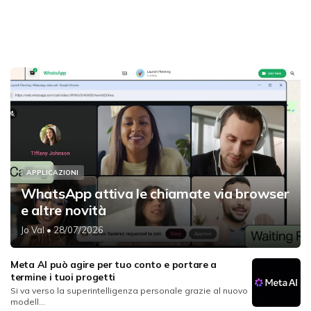
APPLICAZIONI
WhatsApp attiva le chiamate via browser
e altre novità
Jo Val
• 28/07/2026
Meta AI può agire per tuo conto e portare a
termine i tuoi progetti
Si va verso la superintelligenza personale grazie al nuovo
modell...