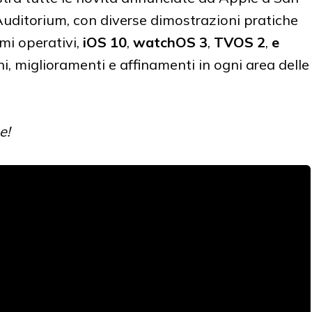
 Auditorium, con diverse dimostrazioni pratiche
emi operativi,
iOS 10
,
watchOS 3
,
TVOS 2
,
e
i, miglioramenti e affinamenti in ogni area delle
e!