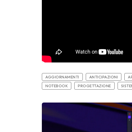
AGGIORNAMENTI
ANTICIPAZIONI
A
NOTEBOOK
PROGETTAZIONE
SISTE