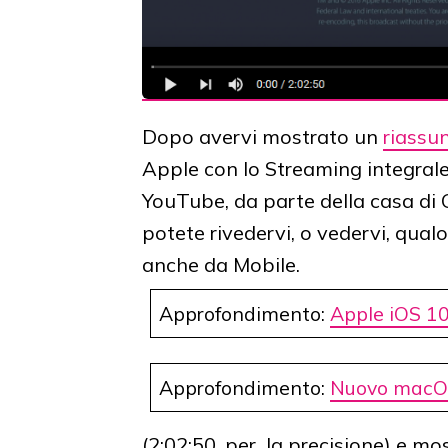
Dopo avervi mostrato un
riassun
Apple con lo Streaming integrale
YouTube, da parte della casa di 
potete rivedervi, o vedervi, qual
anche da Mobile.
Approfondimento:
Apple iOS 10:
Approfondimento:
Nuovo macOS 
(2:02:50, per la precisione) e m