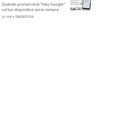
Quando pronuncerai "Hey Google"
sul tuo dispositivo avrai sempre
Gemin...
Jo Val
• 06/08/2026