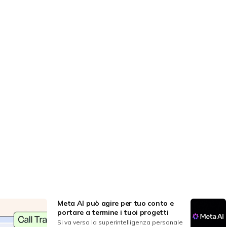
Meta AI può agire per tuo conto e
portare a termine i tuoi progetti
Si va verso la superintelligenza personale