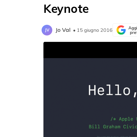
Keynote
Aggi
Jo Val
• 15 giugno 2016
JV
pre