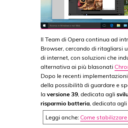
Il Team di Opera continua ad int
Browser, cercando di ritagliarsi 
di internet, con soluzioni che i
alternativa ai più blasonati
Chr
Dopo le recenti implementazioni 
della possibilità di guardare e spo
la
versione 39
, dedicata agli
svil
risparmio batteria
, dedicata agli
Leggi anche:
Come stabilizzare