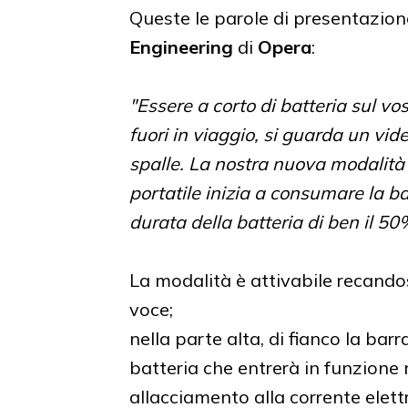
Queste le parole di presentazion
Engineering
di
Opera
:
"Essere a corto di batteria sul v
fuori in viaggio, si guarda un vide
spalle. La nostra nuova modalità 
portatile inizia a consumare la b
durata della batteria di ben il 50
La modalità è attivabile recando
voce;
nella parte alta, di fianco la bar
batteria che entrerà in funzione 
allacciamento alla corrente elettr