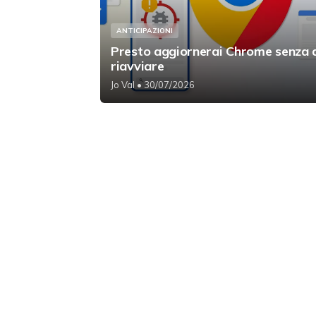
ANTICIPAZIONI
Presto aggiornerai Chrome senza 
riavviare
Jo Val
• 30/07/2026