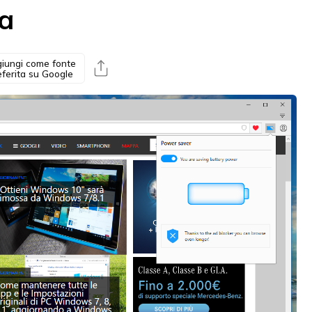
ia
iungi come fonte
eferita su Google