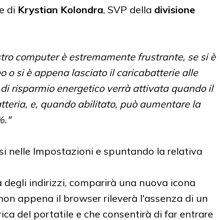
e di
Krystian Kolondra
, SVP della
divisione
ostro computer è estremamente frustrante, se si è
o o si è appena lasciato il caricabatterie alle
di risparmio energetico verrà attivata quando il
atteria, e, quando abilitato, può aumentare la
%."
si nelle Impostazioni e spuntando la relativa
ra degli indirizzi, comparirà una nuova icona
non appena il browser rileverà l'assenza di un
ica del portatile e che consentirà di far entrare