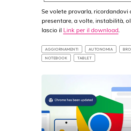
Se volete provarla, ricordandovi
presentare, a volte, instabilità, 
lascio il
Link per il download
.
AGGIORNAMENTI
AUTONOMIA
BR
NOTEBOOK
TABLET