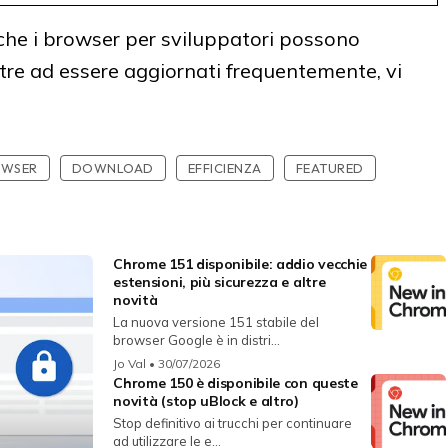
 che i browser per sviluppatori possono
oltre ad essere aggiornati frequentemente, vi
OWSER
DOWNLOAD
EFFICIENZA
FEATURED
Chrome 151 disponibile: addio vecchie
estensioni, più sicurezza e altre
novità
La nuova versione 151 stabile del
browser Google è in distri...
Jo Val
• 30/07/2026
Chrome 150 è disponibile con queste
novità (stop uBlock e altro)
Stop definitivo ai trucchi per continuare
ad utilizzare le e...