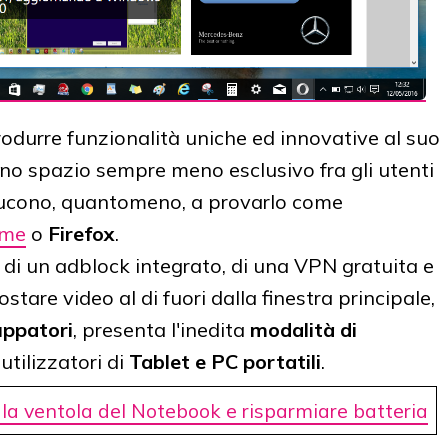
rodurre funzionalità uniche ed innovative al suo
uno spazio sempre meno esclusivo fra gli utenti
nducono, quantomeno, a provarlo come
ome
o
Firefox
.
di un adblock integrato, di una VPN gratuita e
stare video al di fuori dalla finestra principale,
uppatori
, presenta l'inedita
modalità di
 utilizzatori di
Tablet e PC portatili
.
 la ventola del Notebook e risparmiare batteria