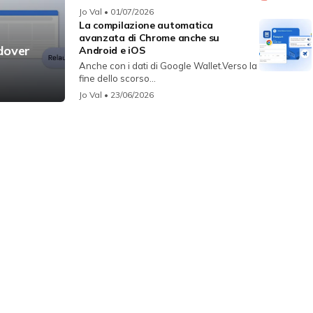
Jo Val
• 01/07/2026
La compilazione automatica
avanzata di Chrome anche su
dover
Android e iOS
Anche con i dati di Google Wallet.Verso la
fine dello scorso...
Jo Val
• 23/06/2026