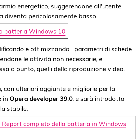
parmio energetico, suggerendone all'utente
arica diventa pericolosamente basso.
o batteria Windows 10
dificando e ottimizzando i parametri di schede
cendone le attività non necessarie, e
a a punto, quelli della riproduzione video.
 con ulteriori aggiunte e migliorie per la
e in
Opera developer 39.0
, e sarà introdotta,
a stabile.
 Report completo della batteria in Windows