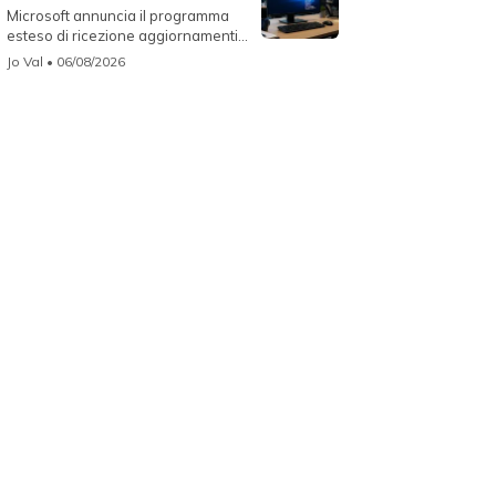
Microsoft annuncia il programma
esteso di ricezione aggiornamenti
per...
Jo Val
• 06/08/2026