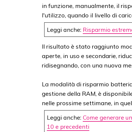
in funzione, manualmente, il ris
l'utilizzo, quando il livello di c
Leggi anche:
Risparmio estrem
Il risultato è stato raggiunto mo
aperte, in uso e secondarie, ridu
ridisegnando, con una nuova mess
La modalità di risparmio batteria,
gestione della RAM, è disponibil
nelle prossime settimane, in quell
Leggi anche:
Come generare un
10 e precedenti