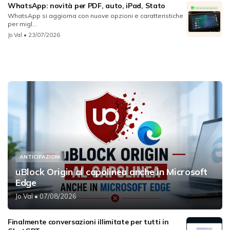
WhatsApp: novità per PDF, auto, iPad, Stato
WhatsApp si aggiorna con nuove opzioni e caratteristiche
per migl...
Jo Val
• 23/07/2026
ANTICIPAZIONI
uBlock Origin al capolinea anche in Microsoft
Edge
Jo Val
• 07/08/2026
Finalmente conversazioni illimitate per tutti in