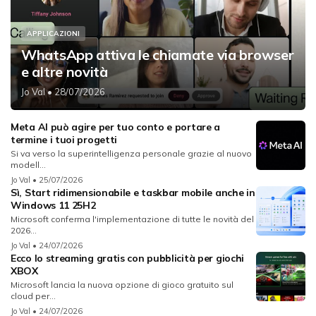
APPLICAZIONI
WhatsApp attiva le chiamate via browser
e altre novità
Jo Val
• 28/07/2026
Meta AI può agire per tuo conto e portare a
termine i tuoi progetti
Si va verso la superintelligenza personale grazie al nuovo
modell...
Jo Val
• 25/07/2026
Sì, Start ridimensionabile e taskbar mobile anche in
Windows 11 25H2
Microsoft conferma l'implementazione di tutte le novità del
2026...
Jo Val
• 24/07/2026
Ecco lo streaming gratis con pubblicità per giochi
XBOX
Microsoft lancia la nuova opzione di gioco gratuito sul
cloud per...
Jo Val
• 24/07/2026