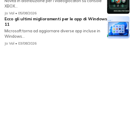
Novità in distribuzione per i videogiocatori su console
XBOX...
Jo Val
• 05/08/2026
Ecco gli ultimi miglioramenti per le app di Windows
11
Microsoft torna ad aggiornare diverse app incluse in
Windows...
Jo Val
• 03/08/2026