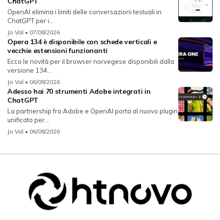
ChatGPT
OpenAI elimina i limiti delle conversazioni testuali in
ChatGPT per i...
Jo Val
• 07/08/2026
Opera 134 è disponibile con schede verticali e
vecchie estensioni funzionanti
Ecco le novità per il browser norvegese disponibili dalla
versione 134...
Jo Val
• 06/08/2026
Adesso hai 70 strumenti Adobe integrati in
ChatGPT
La partnership fra Adobe e OpenAI porta al nuovo plugin
unificato per...
Jo Val
• 06/08/2026