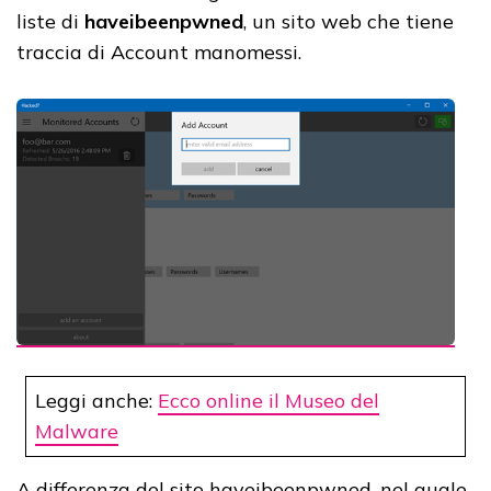
liste di
haveibeenpwned
, un sito web che tiene
traccia di Account manomessi.
Leggi anche:
Ecco online il Museo del
Malware
A differenza del sito haveibeenpwned, nel quale