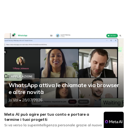
APPLICAZIONI
WhatsApp attiva le chiamate via browser
e altre novità
Jo Val
• 28/07/2026
Meta AI può agire per tuo conto e portare a
termine i tuoi progetti
Si va verso la superintelligenza personale grazie al nuovo