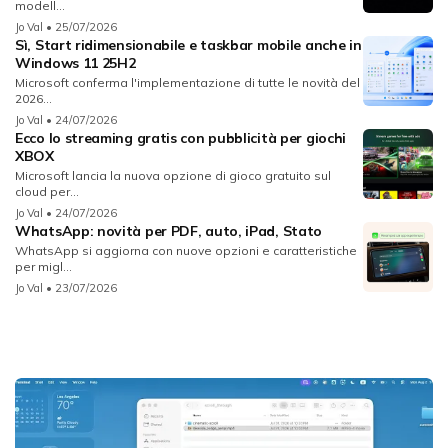
modell...
Jo Val
• 25/07/2026
Sì, Start ridimensionabile e taskbar mobile anche in
Windows 11 25H2
Microsoft conferma l'implementazione di tutte le novità del
2026...
Jo Val
• 24/07/2026
Ecco lo streaming gratis con pubblicità per giochi
XBOX
Microsoft lancia la nuova opzione di gioco gratuito sul
cloud per...
Jo Val
• 24/07/2026
WhatsApp: novità per PDF, auto, iPad, Stato
WhatsApp si aggiorna con nuove opzioni e caratteristiche
per migl...
Jo Val
• 23/07/2026