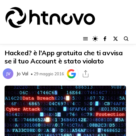
Hacked? è l'App gratuita che ti avvisa
se il tuo Account è stato violato
Jo Val
JV
• 29 maggio 2016