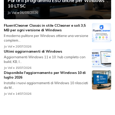
Parte il programma ESU anche per Windows
10 LTSC
Jo Val
• 06/08/2026
FluentCleaner Classic in stile CCleaner e soli 3,5
MB per ogni versione di Windows
Il moderno pulitore per Windows ottiene una versione
complem...
Jo Val
• 20/07/2026
Ultimi aggiornamenti di Windows
Aggiornamenti Windows 11 e 10: hub completo con
build, KB, l...
Jo Val
• 15/07/2026
Disponibile l'aggiornamento per Windows 10 di
luglio 2026
Installa i nuovi aggiornamenti di Windows 10 rilasciati
da M...
Jo Val
• 14/07/2026