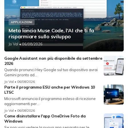
APPLICAZIONI
Meta lancia Muse Code, l'AI che ti fa
risparmiare sullo sviluppo
Jo Val
• 06/08/2026
Google Assistant non più disponibile da settembre
2026
Quando pronunci Hey Google sul tuo dispositivo avrai
Gemini pronto ad...
Jo Val
• 06/08/2026
Parte il programma ESU anche per Windows 10
LTSC
Microsoft annuncia il programma esteso di ricezione
aggiornamenti per...
Jo Val
• 06/08/2026
Come disinstallare l'app OneDrive Foto da
Windows
Se non vuoi vedere la nuova app separata per le