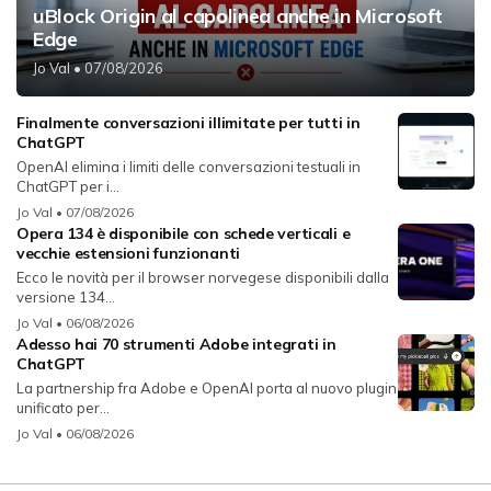
uBlock Origin al capolinea anche in Microsoft
Edge
Jo Val
• 07/08/2026
Finalmente conversazioni illimitate per tutti in
ChatGPT
OpenAI elimina i limiti delle conversazioni testuali in
ChatGPT per i...
Jo Val
• 07/08/2026
Opera 134 è disponibile con schede verticali e
vecchie estensioni funzionanti
Ecco le novità per il browser norvegese disponibili dalla
versione 134...
Jo Val
• 06/08/2026
Adesso hai 70 strumenti Adobe integrati in
ChatGPT
La partnership fra Adobe e OpenAI porta al nuovo plugin
unificato per...
Jo Val
• 06/08/2026