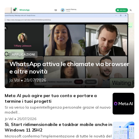
APPLICAZIONI
WhatsApp attiva le chiamate via browser
e altre novità
Jo Val
• 28/07/2026
Meta AI può agire per tuo conto e portare a
termine i tuoi progetti
Si va verso la superintelligenza personale grazie al nuovo
modell...
Jo Val
• 25/07/2026
Sì, Start ridimensionabile e taskbar mobile anche in
Windows 11 25H2
Microsoft conferma l'implementazione di tutte le novità del