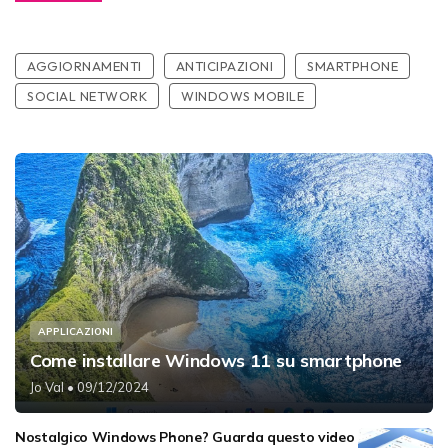
AGGIORNAMENTI
ANTICIPAZIONI
SMARTPHONE
SOCIAL NETWORK
WINDOWS MOBILE
APPLICAZIONI
Come installare Windows 11 su smartphone
Jo Val
• 09/12/2024
Nostalgico Windows Phone? Guarda questo video