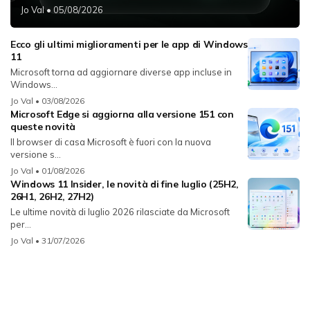
Jo Val
• 05/08/2026
Ecco gli ultimi miglioramenti per le app di Windows
11
Microsoft torna ad aggiornare diverse app incluse in
Windows...
Jo Val
• 03/08/2026
Microsoft Edge si aggiorna alla versione 151 con
queste novità
Il browser di casa Microsoft è fuori con la nuova
versione s...
Jo Val
• 01/08/2026
Windows 11 Insider, le novità di fine luglio (25H2,
26H1, 26H2, 27H2)
Le ultime novità di luglio 2026 rilasciate da Microsoft
per...
Jo Val
• 31/07/2026