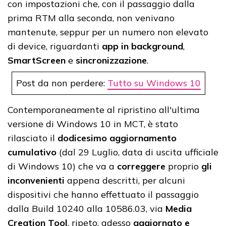
con impostazioni che, con il passaggio dalla
prima RTM alla seconda, non venivano
mantenute, seppur per un numero non elevato
di device, riguardanti
app in background
,
SmartScreen
e
sincronizzazione
.
Post da non perdere:
Tutto su Windows 10
Contemporaneamente al ripristino all'ultima
versione di Windows 10 in MCT, è stato
rilasciato il
dodicesimo aggiornamento
cumulativo
(dal 29 Luglio, data di uscita ufficiale
di Windows 10) che va a
correggere
proprio
gli
inconvenienti
appena descritti, per alcuni
dispositivi che hanno effettuato il passaggio
dalla Build 10240 alla 10586.03, via
Media
Creation Tool
, ripeto, adesso
aggiornato e