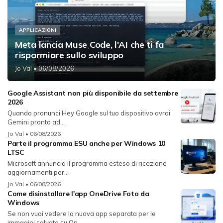
APPLICAZIONI
Meta lancia Muse Code, l'AI che ti fa
risparmiare sullo sviluppo
Jo Val
• 06/08/2026
Google Assistant non più disponibile da settembre
2026
Quando pronunci Hey Google sul tuo dispositivo avrai
Gemini pronto ad...
Jo Val
• 06/08/2026
Parte il programma ESU anche per Windows 10
LTSC
Microsoft annuncia il programma esteso di ricezione
aggiornamenti per...
Jo Val
• 06/08/2026
Come disinstallare l'app OneDrive Foto da
Windows
Se non vuoi vedere la nuova app separata per le
immagini salvate su On...