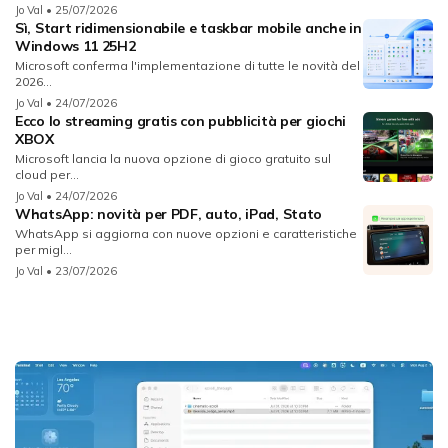
Jo Val
• 25/07/2026
Sì, Start ridimensionabile e taskbar mobile anche in
Windows 11 25H2
Microsoft conferma l'implementazione di tutte le novità del
2026...
Jo Val
• 24/07/2026
Ecco lo streaming gratis con pubblicità per giochi
XBOX
Microsoft lancia la nuova opzione di gioco gratuito sul
cloud per...
Jo Val
• 24/07/2026
WhatsApp: novità per PDF, auto, iPad, Stato
WhatsApp si aggiorna con nuove opzioni e caratteristiche
per migl...
Jo Val
• 23/07/2026