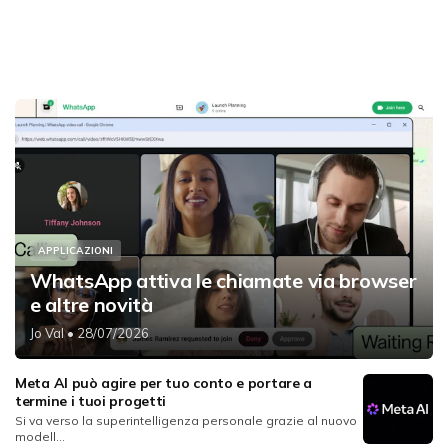
APPLICAZIONI
WhatsApp attiva le chiamate via browser
e altre novità
Jo Val
• 28/07/2026
Meta AI può agire per tuo conto e portare a
termine i tuoi progetti
Si va verso la superintelligenza personale grazie al nuovo
modell...