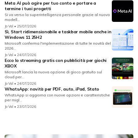
Meta AI può agire per tuo conto e portare a
termine i tuoi progetti
Si va verso la superintelligenza personale grazie al nuovo
modell...
Jo Val
• 25/07/2026
Sì, Start ridimensionabile e taskbar mobile anche in
Windows 11 25H2
Microsoft conferma l'implementazione di tutte le novità del
2026...
Jo Val
• 24/07/2026
Ecco lo streaming gratis con pubblicità per giochi
XBOX
Microsoft lancia la nuova opzione di gioco gratuito sul
cloud per...
Jo Val
• 24/07/2026
WhatsApp: novità per PDF, auto, iPad, Stato
WhatsApp si aggiorna con nuove opzioni e caratteristiche
per migl...
Jo Val
• 23/07/2026