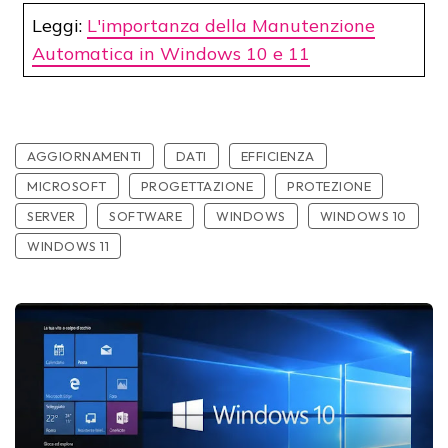
Leggi:
L'importanza della Manutenzione
Automatica in Windows 10 e 11
AGGIORNAMENTI
DATI
EFFICIENZA
MICROSOFT
PROGETTAZIONE
PROTEZIONE
SERVER
SOFTWARE
WINDOWS
WINDOWS 10
WINDOWS 11