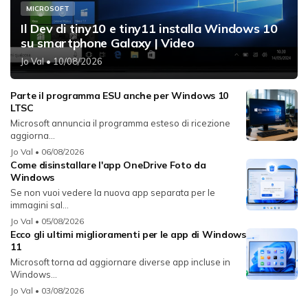
MICROSOFT
Il Dev di tiny10 e tiny11 installa Windows 10
su smartphone Galaxy | Video
Jo Val
• 10/08/2026
Parte il programma ESU anche per Windows 10
LTSC
Microsoft annuncia il programma esteso di ricezione
aggiorna...
Jo Val
• 06/08/2026
Come disinstallare l'app OneDrive Foto da
Windows
Se non vuoi vedere la nuova app separata per le
immagini sal...
Jo Val
• 05/08/2026
Ecco gli ultimi miglioramenti per le app di Windows
11
Microsoft torna ad aggiornare diverse app incluse in
Windows...
Jo Val
• 03/08/2026