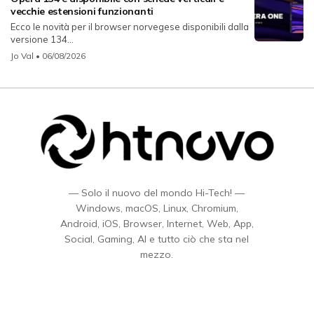
vecchie estensioni funzionanti
Ecco le novità per il browser norvegese disponibili dalla
versione 134...
Jo Val
• 06/08/2026
— Solo il nuovo del mondo Hi-Tech! —
Windows, macOS, Linux, Chromium,
Android, iOS, Browser, Internet, Web, App,
Social, Gaming, AI e tutto ciò che sta nel
mezzo.