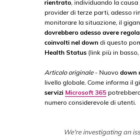
rientrato
, individuando la causa
provider di terze parti, adesso 
monitorare la situazione, il giga
dovrebbero adesso avere regolare
coinvolti nel down
di questo pom
Health Status
(link più in basso
Articolo originale
- Nuovo
down d
livello globale. Come informa il 
servizi
Microsoft 365
potrebbero
numero considerevole di utenti.
We're investigating an i