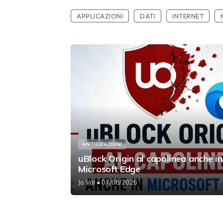
APPLICAZIONI
DATI
INTERNET
ANTICIPAZIONI
uBlock Origin al capolinea anche in
Microsoft Edge
Jo Val
• 07/08/2026