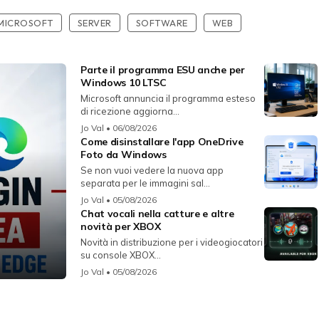
MICROSOFT
SERVER
SOFTWARE
WEB
Parte il programma ESU anche per
Windows 10 LTSC
Microsoft annuncia il programma esteso
di ricezione aggiorna...
Jo Val
• 06/08/2026
Come disinstallare l'app OneDrive
Foto da Windows
Se non vuoi vedere la nuova app
separata per le immagini sal...
Jo Val
• 05/08/2026
Chat vocali nella catture e altre
novità per XBOX
Novità in distribuzione per i videogiocatori
su console XBOX...
Jo Val
• 05/08/2026