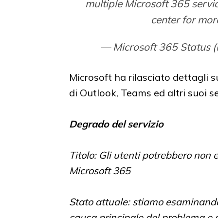
multiple Microsoft 365 serv
center for mor
— Microsoft 365 Status
Microsoft ha rilasciato dettagli
di Outlook, Teams ed altri suoi s
Degrado del servizio
Titolo: Gli utenti potrebbero non 
Microsoft 365
Stato attuale: stiamo esaminando i 
causa principale del problema e sv