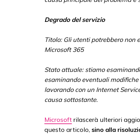
Degrado del servizio
Titolo: Gli utenti potrebbero non 
Microsoft 365
Stato attuale: stiamo esaminando 
esaminando eventuali modifiche re
lavorando con un Internet Service
causa sottostante.
Microsoft
rilascerà ulteriori agg
questo articolo,
sino alla risolu