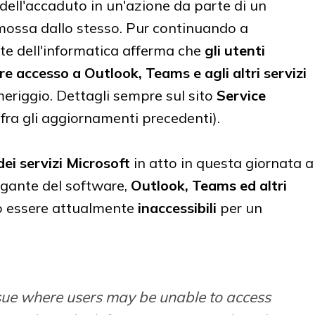
 dell'accaduto in un'azione da parte di un
rimossa dallo stesso. Pur continuando a
nte dell'informatica afferma che
gli utenti
 accesso a Outlook, Teams e agli altri servizi
eriggio. Dettagli sempre sul sito
Service
, fra gli aggiornamenti precedenti).
ei servizi Microsoft
in atto in questa giornata a
gigante del software,
Outlook, Teams ed altri
 essere attualmente
inaccessibili
per un
ssue where users may be unable to access