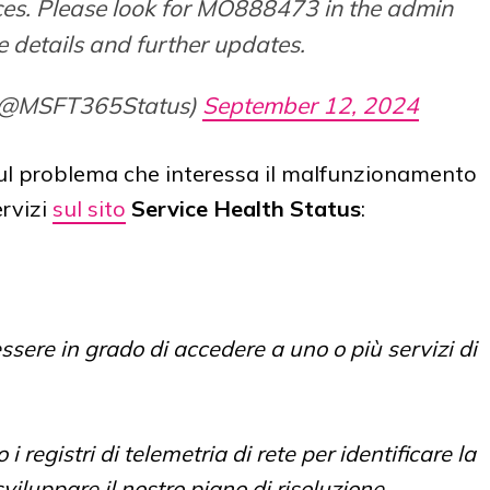
ices. Please look for MO888473 in the admin
e details and further updates.
 (@MSFT365Status)
September 12, 2024
 sul problema che interessa il malfunzionamento
ervizi
sul sito
Service Health Status
:
essere in grado di accedere a uno o più servizi di
registri di telemetria di rete per identificare la
iluppare il nostro piano di risoluzione.