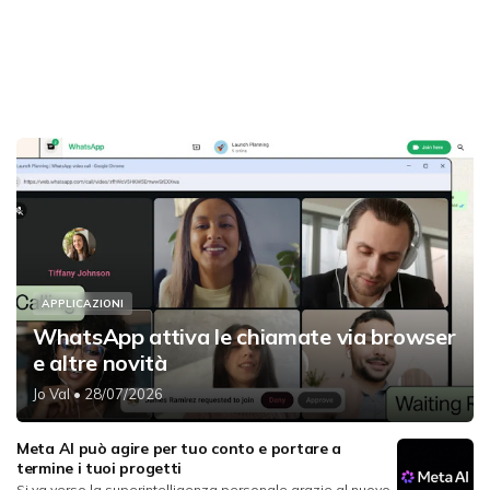
APPLICAZIONI
WhatsApp attiva le chiamate via browser
e altre novità
Jo Val
• 28/07/2026
Meta AI può agire per tuo conto e portare a
termine i tuoi progetti
Si va verso la superintelligenza personale grazie al nuovo