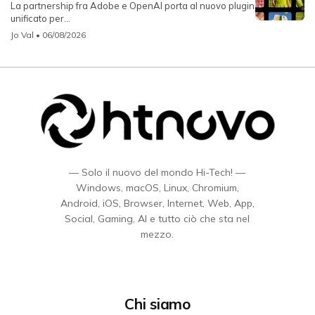
La partnership fra Adobe e OpenAI porta al nuovo plugin
unificato per...
Jo Val
• 06/08/2026
— Solo il nuovo del mondo Hi-Tech! —
Windows, macOS, Linux, Chromium,
Android, iOS, Browser, Internet, Web, App,
Social, Gaming, AI e tutto ciò che sta nel
mezzo.
Chi siamo