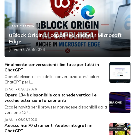
ANTICIPAZIONI
uBlock Origin al capolinea anche in Microsoft
Edge
Jo Val
• 07/08/2026
Finalmente conversazioni illimitate per tutti in
ChatGPT
OpenAI elimina i limiti delle conversazioni testuali in
ChatGPT per i...
Jo Val
• 07/08/2026
Opera 134 è disponibile con schede verticali e
vecchie estensioni funzionanti
Ecco le novità per il browser norvegese disponibili dalla
versione 134...
Jo Val
• 06/08/2026
Adesso hai 70 strumenti Adobe integrati in
ChatGPT