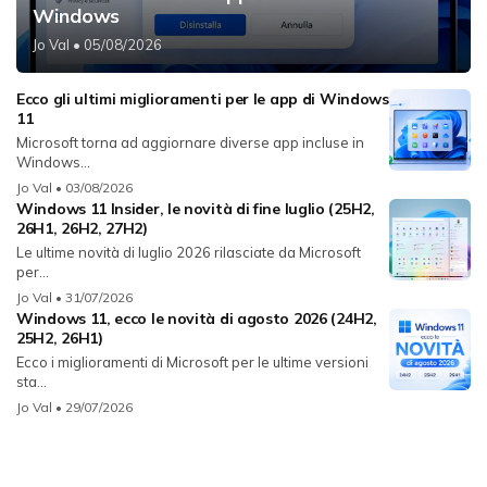
Windows
Jo Val
• 05/08/2026
Ecco gli ultimi miglioramenti per le app di Windows
11
Microsoft torna ad aggiornare diverse app incluse in
Windows...
Jo Val
• 03/08/2026
Windows 11 Insider, le novità di fine luglio (25H2,
26H1, 26H2, 27H2)
Le ultime novità di luglio 2026 rilasciate da Microsoft
per...
Jo Val
• 31/07/2026
Windows 11, ecco le novità di agosto 2026 (24H2,
25H2, 26H1)
Ecco i miglioramenti di Microsoft per le ultime versioni
sta...
Jo Val
• 29/07/2026