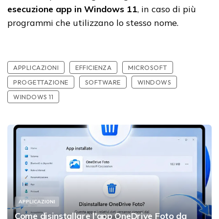
esecuzione app in Windows 11
, in caso di più
programmi che utilizzano lo stesso nome.
APPLICAZIONI
EFFICIENZA
MICROSOFT
PROGETTAZIONE
SOFTWARE
WINDOWS
WINDOWS 11
APPLICAZIONI
Come disinstallare l'app OneDrive Foto da