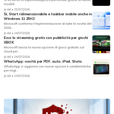
modell...
Jo Val
• 25/07/2026
Sì, Start ridimensionabile e taskbar mobile anche in
Windows 11 25H2
Microsoft conferma l'implementazione di tutte le novità del
2026...
Jo Val
• 24/07/2026
Ecco lo streaming gratis con pubblicità per giochi
XBOX
Microsoft lancia la nuova opzione di gioco gratuito sul
cloud per...
Jo Val
• 24/07/2026
WhatsApp: novità per PDF, auto, iPad, Stato
WhatsApp si aggiorna con nuove opzioni e caratteristiche
per migl...
Jo Val
• 23/07/2026