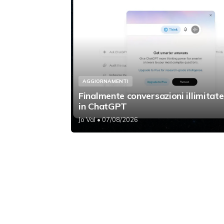
AGGIORNAMENTI
Finalmente conversazioni illimitate
in ChatGPT
Jo Val
• 07/08/2026