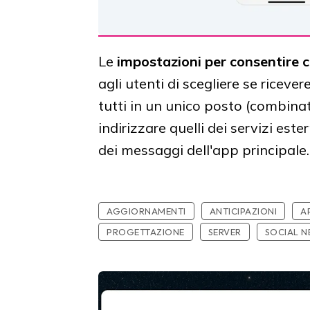
Le
impostazioni per consentire c
agli utenti di scegliere se riceve
tutti in un unico posto (combin
indirizzare quelli dei servizi est
dei messaggi dell'app principale.
AGGIORNAMENTI
ANTICIPAZIONI
A
PROGETTAZIONE
SERVER
SOCIAL 