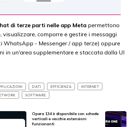
hat di terze parti nelle app Meta
permettono
re, visualizzare, comporre e gestire i messaggi
ati WhatsApp - Messenger / app terze) oppure
erni in un'area supplementare e staccata dalla UI
PPLICAZIONI
DATI
EFFICIENZA
INTERNET
NETWORK
SOFTWARE
Opera 134 è disponibile con schede
verticali e vecchie estensioni
funzionanti