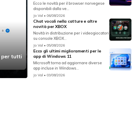
Ecco le novità per il browser norvegese
disponibili dalla ve...
Jo Val
• 06/08/2026
Chat vocali nella catture e altre
novità per XBOX
Novità in distribuzione per i videogiocatori
su console XBOX...
Jo Val
• 05/08/2026
Ecco gli ultimi miglioramenti per le
 per tutti
app di Windows 11
Microsoft torna ad aggiornare diverse
app incluse in Windows...
Jo Val
• 03/08/2026