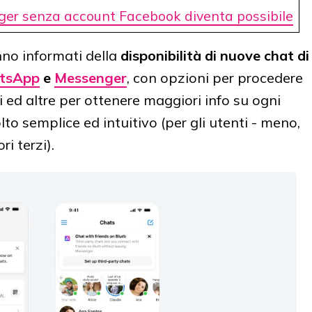
ger senza account Facebook diventa possibile
anno informati della
disponibilità di nuove chat di
tsApp
e
Messenger
, con opzioni per procedere
i ed altre per ottenere maggiori info su ogni
to semplice ed intuitivo (per gli utenti - meno,
i terzi).