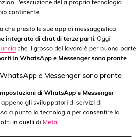
zioni l'esecuzione della propria tecnologia
io continente.
 che presto le sue app di messaggistica
e integrata di chat di terze parti
. Oggi,
uncia
che il grosso del lavoro è per buona parte
e parti in WhatsApp e Messenger sono pronte
.
 in WhatsApp e Messenger sono pronte
 impostazioni di WhatsApp e Messenger
appena gli sviluppatori di servizi di
o a punto la tecnologia per consentire la
tti in quelli di
Meta
.