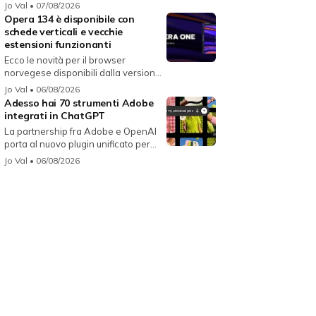
i...
Jo Val
• 07/08/2026
Opera 134 è disponibile con
schede verticali e vecchie
estensioni funzionanti
Ecco le novità per il browser
norvegese disponibili dalla versione
134...
Jo Val
• 06/08/2026
Adesso hai 70 strumenti Adobe
integrati in ChatGPT
La partnership fra Adobe e OpenAI
porta al nuovo plugin unificato per...
Jo Val
• 06/08/2026