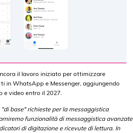
ora il lavoro iniziato per ottimizzare
 parti in WhatsApp e Messenger, aggiungendo
 e video entro il 2027.
 "di base" richieste per la messaggistica
forniremo funzionalità di messaggistica avanzate
icatori di digitazione e ricevute di lettura. In