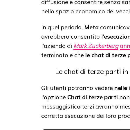
diffusione e consentire senza san
nello spazio economico del vecch
In quel periodo,
Meta
comunicava
avrebbero consentito l'
esecuzion
l'azienda di
Mark Zuckerberg
ann
terminato e che
le chat di terz
Le chat di terze parti
Gli utenti potranno vedere
nelle
l'opzione
Chat di terze parti
non 
messaggistica terzi avranno mess
corretta esecuzione dei loro prodo