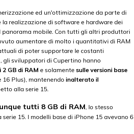
gnerizzazione ed un'ottimizzazione da parte di
e la realizzazione di software e hardware dei
panorama mobile. Con tutti gli altri produttori
vuto aumentare di molto i quantitativi di RAM
ttuali di poter supportare le costanti
), gli sviluppatori di Cupertino hanno
i 2 GB di RAM
e solamente
sulle versioni base
e 16 Plus), mantenendo
inalterato il
petto alla serie 15.
dunque tutti 8 GB di RAM
, lo stesso
a serie 15. I modelli base di iPhone 15 avevano 6