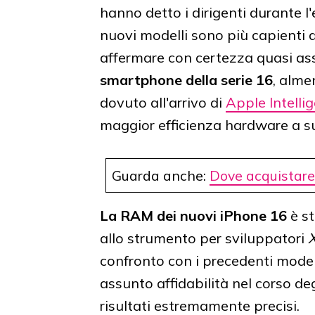
hanno detto i dirigenti durante l
nuovi modelli sono più capienti 
affermare con certezza quasi a
smartphone della serie 16
, alme
dovuto all'arrivo di
Apple Intelli
maggior efficienza hardware a s
Guarda anche:
Dove acquistare
La RAM dei nuovi iPhone 16
è st
allo strumento per sviluppatori
confronto con i precedenti model
assunto affidabilità nel corso de
risultati estremamente precisi.