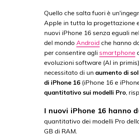
Quello che salta fuori è un'inge
Apple in tutta la progettazione 
nuovi iPhone 16 senza eguali nel 
del mondo
Android
che hanno do
per consentire agli
smartphone
a
evoluzioni software (AI in primis
necessitato di un
aumento di sol
di iPhone 16
(iPhone 16 e iPhon
quantitativo sui modelli Pro
, ris
I nuovi iPhone 16 hanno 
quantitativo dei modelli Pro dell
GB di RAM.