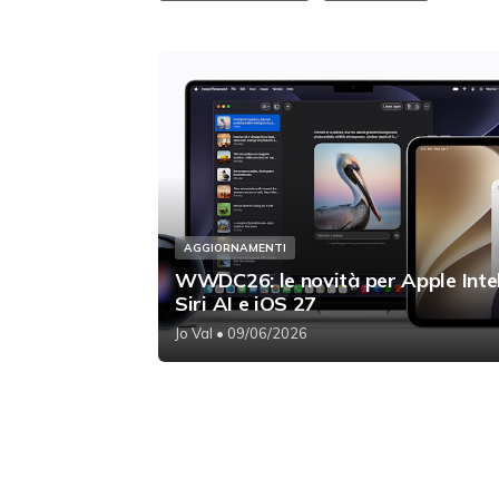
AGGIORNAMENTI
WWDC26: le novità per Apple Intel
Siri AI e iOS 27
Jo Val
• 09/06/2026