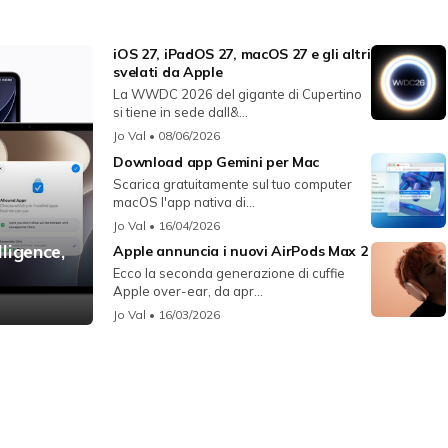
iOS 27, iPadOS 27, macOS 27 e gli altri
svelati da Apple
La WWDC 2026 del gigante di Cupertino
si tiene in sede dall&...
Jo Val
• 08/06/2026
Download app Gemini per Mac
Scarica gratuitamente sul tuo computer
macOS l'app nativa di...
Jo Val
• 16/04/2026
ligence,
Apple annuncia i nuovi AirPods Max 2
Ecco la seconda generazione di cuffie
Apple over-ear, da apr...
Jo Val
• 16/03/2026