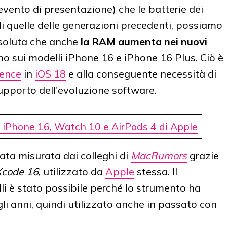
'evento di presentazione) che le batterie dei
di quelle delle generazioni precedenti, possiamo
ssoluta che anche
la RAM aumenta nei nuovi
no sui modelli iPhone 16 e iPhone 16 Plus. Ciò è
gence
in
iOS 18
e alla conseguente necessità di
upporto dell'evoluzione software.
 iPhone 16, Watch 10 e AirPods 4 di Apple
ata misurata dai colleghi di
MacRumors
grazie
Xcode 16
, utilizzato da
Apple
stessa. Il
li è stato possibile perché lo strumento ha
gli anni, quindi utilizzato anche in passato con