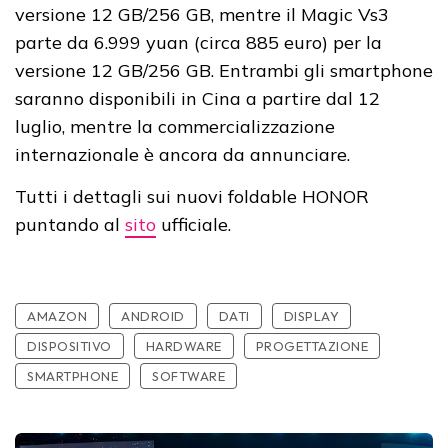
versione 12 GB/256 GB, mentre il Magic Vs3
parte da 6.999 yuan (circa 885 euro) per la
versione 12 GB/256 GB. Entrambi gli smartphone
saranno disponibili in Cina a partire dal 12
luglio, mentre la commercializzazione
internazionale è ancora da annunciare.
Tutti i dettagli sui nuovi foldable HONOR
puntando al
sito
ufficiale.
AMAZON
ANDROID
DATI
DISPLAY
DISPOSITIVO
HARDWARE
PROGETTAZIONE
SMARTPHONE
SOFTWARE