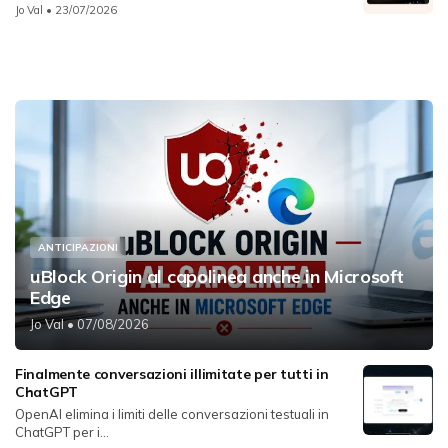
Jo Val
• 23/07/2026
ANTICIPAZIONI
uBlock Origin al capolinea anche in Microsoft
Edge
Jo Val
• 07/08/2026
Finalmente conversazioni illimitate per tutti in
ChatGPT
OpenAI elimina i limiti delle conversazioni testuali in
ChatGPT per i...