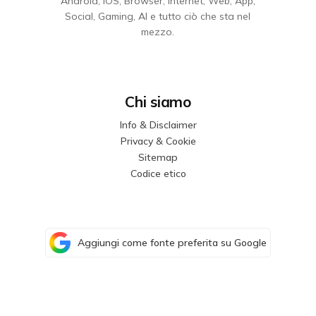
Android, iOS, Browser, Internet, Web, App,
Social, Gaming, AI e tutto ciò che sta nel
mezzo.
Chi siamo
Info & Disclaimer
Privacy & Cookie
Sitemap
Codice etico
Aggiungi come fonte preferita su Google