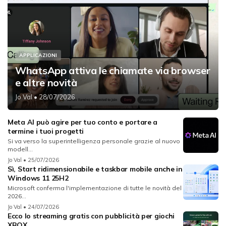
APPLICAZIONI
WhatsApp attiva le chiamate via browser
e altre novità
Jo Val
• 28/07/2026
Meta AI può agire per tuo conto e portare a
termine i tuoi progetti
Si va verso la superintelligenza personale grazie al nuovo
modell...
Jo Val
• 25/07/2026
Sì, Start ridimensionabile e taskbar mobile anche in
Windows 11 25H2
Microsoft conferma l'implementazione di tutte le novità del
2026...
Jo Val
• 24/07/2026
Ecco lo streaming gratis con pubblicità per giochi
XBOX