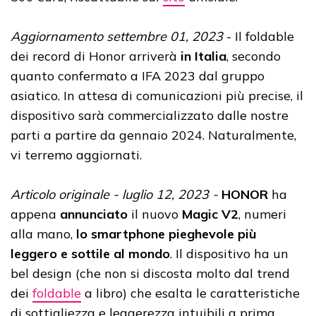
Aggiornamento settembre 01, 2023
- Il foldable
dei record di Honor arriverà
in Italia
, secondo
quanto confermato a IFA 2023 dal gruppo
asiatico. In attesa di comunicazioni più precise, il
dispositivo sarà commercializzato dalle nostre
parti a partire da gennaio 2024. Naturalmente,
vi terremo aggiornati.
Articolo originale - luglio 12, 2023 -
HONOR
ha
appena
annunciato
il nuovo
Magic V2
, numeri
alla mano,
lo smartphone pieghevole più
leggero e sottile al mondo
. Il dispositivo ha un
bel design (che non si discosta molto dal trend
dei
foldable
a libro) che esalta le caratteristiche
di sottigliezza e leggerezza intuibili a prima