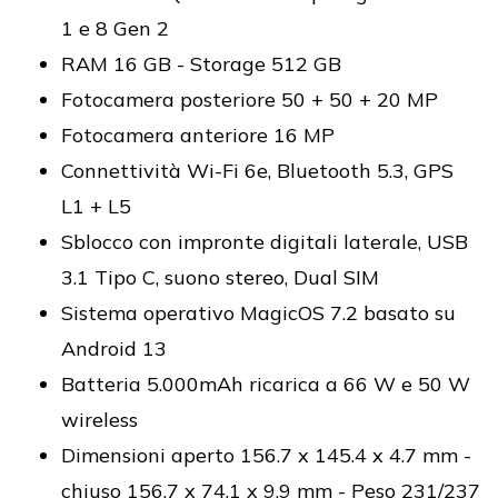
1 e 8 Gen 2
RAM 16 GB - Storage 512 GB
Fotocamera posteriore 50 + 50 + 20 MP
Fotocamera anteriore 16 MP
Connettività Wi-Fi 6e, Bluetooth 5.3, GPS
L1 + L5
Sblocco con impronte digitali laterale, USB
3.1 Tipo C, suono stereo, Dual SIM
Sistema operativo MagicOS 7.2 basato su
Android 13
Batteria 5.000mAh ricarica a 66 W e 50 W
wireless
Dimensioni aperto 156.7 x 145.4 x 4.7 mm -
chiuso 156.7 x 74.1 x 9.9 mm - Peso 231/237