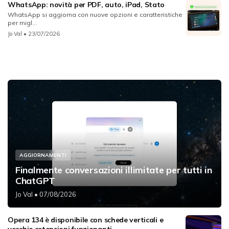
WhatsApp: novità per PDF, auto, iPad, Stato
WhatsApp si aggiorna con nuove opzioni e caratteristiche
per migl...
Jo Val
• 23/07/2026
AGGIORNAMENTI
Finalmente conversazioni illimitate per tutti in
ChatGPT
Jo Val
• 07/08/2026
Opera 134 è disponibile con schede verticali e
vecchie estensioni funzionanti