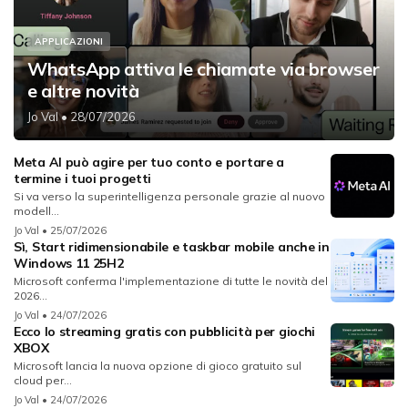
APPLICAZIONI
WhatsApp attiva le chiamate via browser
e altre novità
Jo Val
• 28/07/2026
Meta AI può agire per tuo conto e portare a
termine i tuoi progetti
Si va verso la superintelligenza personale grazie al nuovo
modell...
Jo Val
• 25/07/2026
Sì, Start ridimensionabile e taskbar mobile anche in
Windows 11 25H2
Microsoft conferma l'implementazione di tutte le novità del
2026...
Jo Val
• 24/07/2026
Ecco lo streaming gratis con pubblicità per giochi
XBOX
Microsoft lancia la nuova opzione di gioco gratuito sul
cloud per...
Jo Val
• 24/07/2026