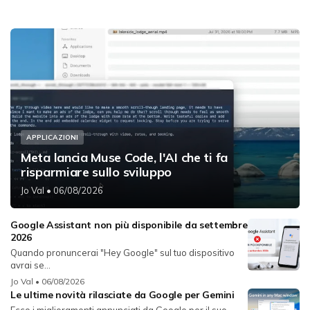
APPLICAZIONI
Meta lancia Muse Code, l'AI che ti fa
risparmiare sullo sviluppo
Jo Val
• 06/08/2026
Google Assistant non più disponibile da settembre
2026
Quando pronuncerai "Hey Google" sul tuo dispositivo
avrai se...
Jo Val
• 06/08/2026
Le ultime novità rilasciate da Google per Gemini
Ecco i miglioramenti annunciati da Google per il suo