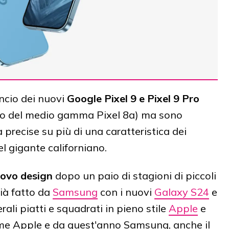
ncio dei nuovi
Google Pixel 9 e Pixel 9 Pro
ivo del medio gamma Pixel 8a) ma sono
precise su più di una caratteristica dei
l gigante californiano.
uovo design
dopo un paio di stagioni di piccoli
ià fatto da
Samsung
con i nuovi
Galaxy S24
e
erali piatti e squadrati in pieno stile
Apple
e
me Apple e da quest'anno Samsung, anche il