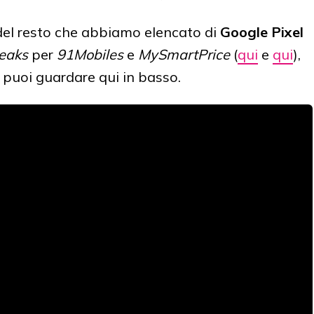
del resto che abbiamo elencato di
Google Pixel
eaks
per
91Mobiles
e
MySmartPrice
(
qui
e
qui
),
 puoi guardare qui in basso.