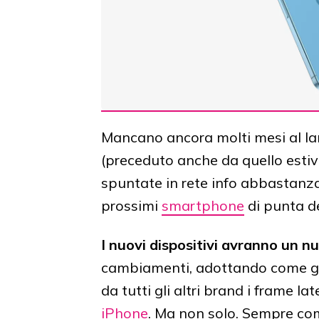
Mancano ancora molti mesi al la
(preceduto anche da quello est
spuntate in rete info abbastanza 
prossimi
smartphone
di punta de
I nuovi dispositivi avranno un n
cambiamenti, adottando come g
da tutti gli altri brand i frame lat
iPhone
. Ma non solo. Sempre co