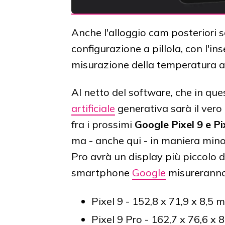
Anche l'alloggio cam posteriori s
configurazione a pillola, con l'i
misurazione della temperatura a
Al netto del software, che in que
artificiale
generativa sarà il vero 
fra i prossimi
Google Pixel 9 e Pi
ma - anche qui - in maniera minor
Pro avrà un display più piccolo d
smartphone
Google
misurerann
Pixel 9 - 152,8 x 71,9 x 8,5 
Pixel 9 Pro - 162,7 x 76,6 x 