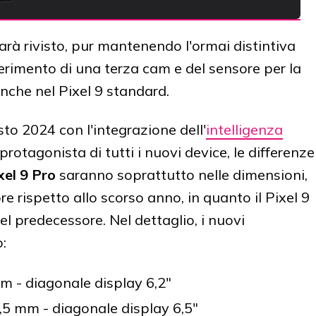
arà rivisto, pur mantenendo l'ormai distintiva
nserimento di una terza cam e del sensore per la
nche nel Pixel 9 standard.
sto 2024 con l'integrazione dell'
intelligenza
protagonista di tutti i nuovi device, le differenze
xel 9 Pro
saranno soprattutto nelle dimensioni,
e rispetto allo scorso anno, in quanto il Pixel 9
el predecessore. Nel dettaglio, i nuovi
o:
mm - diagonale display 6,2"
8,5 mm - diagonale display 6,5"