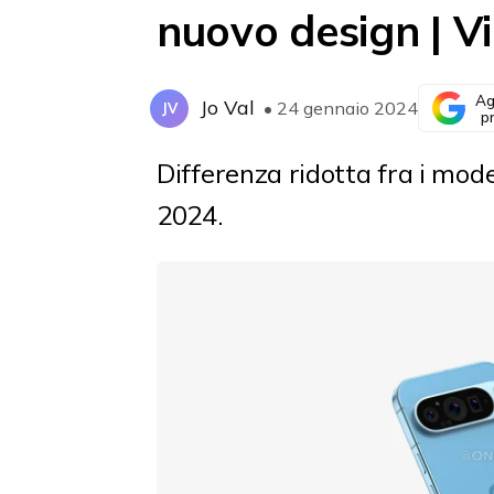
nuovo design | V
Ag
Jo Val
• 24 gennaio 2024
JV
p
Differenza ridotta fra i mode
2024.