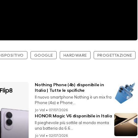
ISPOSITIVO
GOOGLE
HARDWARE
PROGETTAZIONE
Nothing Phone (4b) disponibile in
Italia | Tutte le spcifiche
Il nuovo smartphone Nothing è un mix fra
Phone (4a) e Phone...
Jo Val
• 07/07/2026
HONOR Magic V6 disponibile in Italia
Il pieghevole più sottile al mondo monta
una batteria da 6.6...
Jo Val
• 02/07/2026