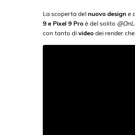
La scoperta del
nuovo design
e 
9 e Pixel 9 Pro
è del solito
@OnL
con tanto di
video
dei render che