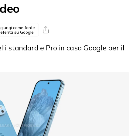
ideo
giungi come fonte
referita su Google
lli standard e Pro in casa Google per il