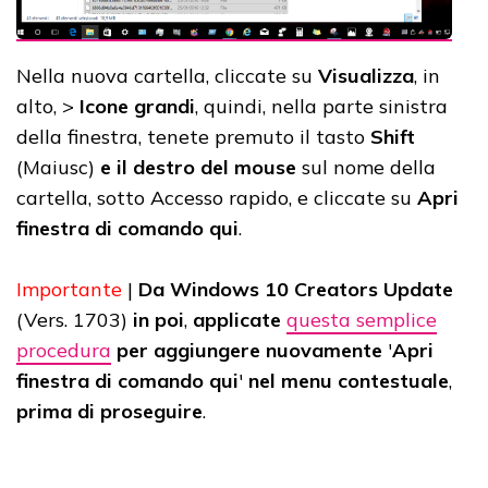
Nella nuova cartella, cliccate su
Visualizza
, in
alto, >
Icone grandi
, quindi, nella parte sinistra
della finestra, tenete premuto il tasto
Shift
(Maiusc)
e il destro del mouse
sul nome della
cartella, sotto Accesso rapido, e cliccate su
Apri
finestra di comando qui
.
Importante
|
Da Windows 10 Creators Update
(Vers. 1703)
in poi
,
applicate
questa semplice
procedura
per aggiungere nuovamente
'
Apri
finestra di comando qui
'
nel menu contestuale
,
prima di proseguire
.