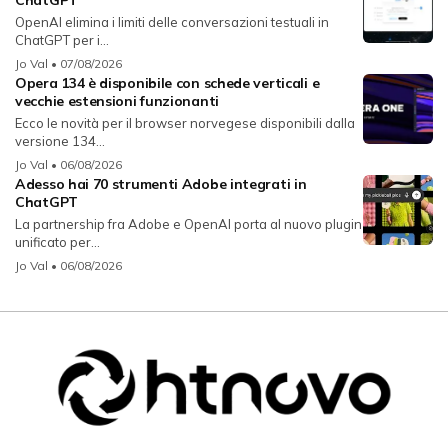
OpenAI elimina i limiti delle conversazioni testuali in
ChatGPT per i...
Jo Val
• 07/08/2026
Opera 134 è disponibile con schede verticali e
vecchie estensioni funzionanti
Ecco le novità per il browser norvegese disponibili dalla
versione 134...
Jo Val
• 06/08/2026
Adesso hai 70 strumenti Adobe integrati in
ChatGPT
La partnership fra Adobe e OpenAI porta al nuovo plugin
unificato per...
Jo Val
• 06/08/2026