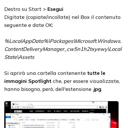
Destro su Start >
Esegui
Digitate (copiate/incollate) nel Box il contenuto
seguente e date OK:
%LocalAppData%\Packages\Microsoft.Windows.
ContentDeliveryManager_cw5n1h2txyewy\Local
State\Assets
Si aprirà una cartella contenente
tutte le
immagini Spotlight
che, per essere visualizzate,
hanno bisogno, però, dell'estensione .
jpg
.