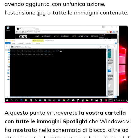
avendo aggiunto, con un'unica azione,
l'estensione .jpg a tutte le immagini contenute.
A questo punto vi troverete
la vostra cartella
con tutte le immagini Spotlight
che Windows vi
ha mostrato nella schermata di blocco, oltre ad