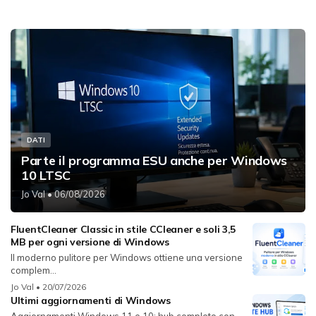
DATI
Parte il programma ESU anche per Windows
10 LTSC
Jo Val
• 06/08/2026
FluentCleaner Classic in stile CCleaner e soli 3,5
MB per ogni versione di Windows
Il moderno pulitore per Windows ottiene una versione
complem...
Jo Val
• 20/07/2026
Ultimi aggiornamenti di Windows
Aggiornamenti Windows 11 e 10: hub completo con