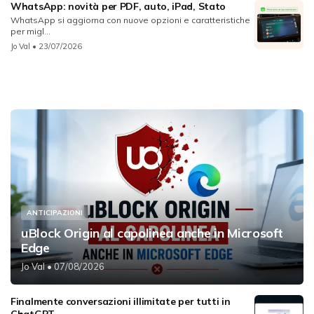
WhatsApp: novità per PDF, auto, iPad, Stato
WhatsApp si aggiorna con nuove opzioni e caratteristiche
per migl...
Jo Val
• 23/07/2026
ANTICIPAZIONI
uBlock Origin al capolinea anche in Microsoft
Edge
Jo Val
• 07/08/2026
Finalmente conversazioni illimitate per tutti in
ChatGPT