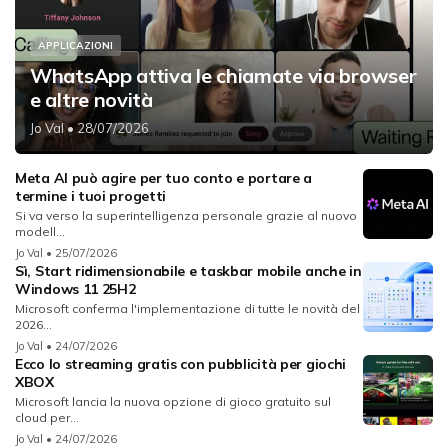
APPLICAZIONI
WhatsApp attiva le chiamate via browser
e altre novità
Jo Val
• 28/07/2026
Meta AI può agire per tuo conto e portare a
termine i tuoi progetti
Si va verso la superintelligenza personale grazie al nuovo
modell...
Jo Val
• 25/07/2026
Sì, Start ridimensionabile e taskbar mobile anche in
Windows 11 25H2
Microsoft conferma l'implementazione di tutte le novità del
2026...
Jo Val
• 24/07/2026
Ecco lo streaming gratis con pubblicità per giochi
XBOX
Microsoft lancia la nuova opzione di gioco gratuito sul
cloud per...
Jo Val
• 24/07/2026