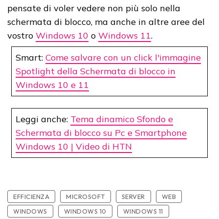
pensate di voler vedere non più solo nella
schermata di blocco, ma anche in altre aree del
vostro
Windows 10
o
Windows 11
.
Smart:
Come salvare con un click l'immagine
Spotlight della Schermata di blocco in
Windows 10 e 11
Leggi anche:
Tema dinamico Sfondo e
Schermata di blocco su Pc e Smartphone
Windows 10 | Video di HTN
EFFICIENZA
MICROSOFT
SERVER
WEB
WINDOWS
WINDOWS 10
WINDOWS 11