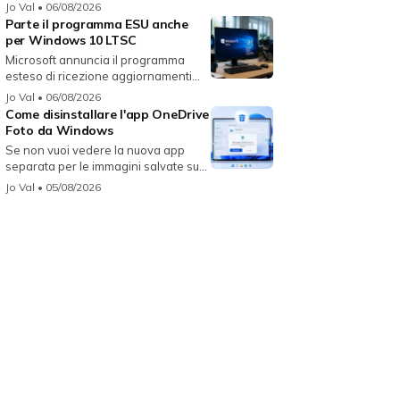
Jo Val
• 06/08/2026
Parte il programma ESU anche
per Windows 10 LTSC
Microsoft annuncia il programma
esteso di ricezione aggiornamenti
per...
Jo Val
• 06/08/2026
Come disinstallare l'app OneDrive
Foto da Windows
Se non vuoi vedere la nuova app
separata per le immagini salvate su
On...
Jo Val
• 05/08/2026