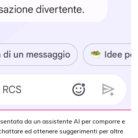
resentata da un assistente AI per comporre e
hattare ed ottenere suggerimenti per altre