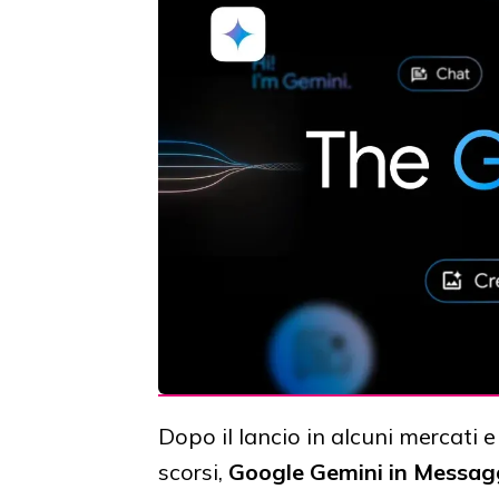
Dopo il lancio in alcuni mercati 
scorsi,
Google Gemini in Messagg