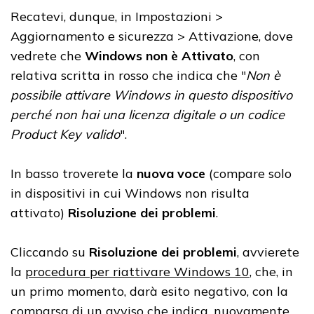
Recatevi, dunque, in Impostazioni >
Aggiornamento e sicurezza > Attivazione, dove
vedrete che
Windows non è Attivato
, con
relativa scritta in rosso che indica che "
Non è
possibile attivare Windows in questo dispositivo
perché non hai una licenza digitale o un codice
Product Key valido
".
In basso troverete la
nuova voce
(compare solo
in dispositivi in cui Windows non risulta
attivato)
Risoluzione dei problemi
.
Cliccando su
Risoluzione dei problemi
, avvierete
la
procedura per riattivare Windows 10
, che, in
un primo momento, darà esito negativo, con la
comparsa di un avviso che indica, nuovamente,