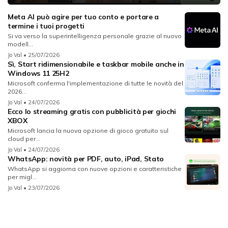
Meta AI può agire per tuo conto e portare a
termine i tuoi progetti
Si va verso la superintelligenza personale grazie al nuovo
modell...
Jo Val
• 25/07/2026
Sì, Start ridimensionabile e taskbar mobile anche in
Windows 11 25H2
Microsoft conferma l'implementazione di tutte le novità del
2026...
Jo Val
• 24/07/2026
Ecco lo streaming gratis con pubblicità per giochi
XBOX
Microsoft lancia la nuova opzione di gioco gratuito sul
cloud per...
Jo Val
• 24/07/2026
WhatsApp: novità per PDF, auto, iPad, Stato
WhatsApp si aggiorna con nuove opzioni e caratteristiche
per migl...
Jo Val
• 23/07/2026