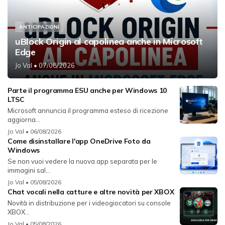
ANTICIPAZIONI
uBlock Origin al capolinea anche in Microsoft
Edge
Jo Val
• 07/08/2026
Parte il programma ESU anche per Windows 10
LTSC
Microsoft annuncia il programma esteso di ricezione
aggiorna...
Jo Val
• 06/08/2026
Come disinstallare l'app OneDrive Foto da
Windows
Se non vuoi vedere la nuova app separata per le
immagini sal...
Jo Val
• 05/08/2026
Chat vocali nella catture e altre novità per XBOX
Novità in distribuzione per i videogiocatori su console
XBOX...
Jo Val
• 05/08/2026