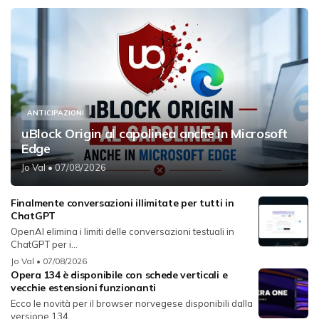
ANTICIPAZIONI
uBlock Origin al capolinea anche in Microsoft
Edge
Jo Val
• 07/08/2026
Finalmente conversazioni illimitate per tutti in
ChatGPT
OpenAI elimina i limiti delle conversazioni testuali in
ChatGPT per i...
Jo Val
• 07/08/2026
Opera 134 è disponibile con schede verticali e
vecchie estensioni funzionanti
Ecco le novità per il browser norvegese disponibili dalla
versione 134...