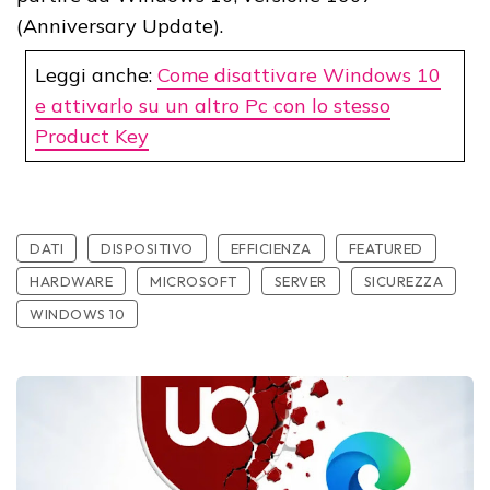
(Anniversary Update).
Leggi anche:
Come disattivare Windows 10
e attivarlo su un altro Pc con lo stesso
Product Key
DATI
DISPOSITIVO
EFFICIENZA
FEATURED
HARDWARE
MICROSOFT
SERVER
SICUREZZA
WINDOWS 10