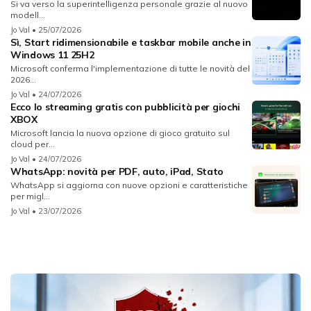
Si va verso la superintelligenza personale grazie al nuovo
modell...
Jo Val
• 25/07/2026
Sì, Start ridimensionabile e taskbar mobile anche in
Windows 11 25H2
Microsoft conferma l'implementazione di tutte le novità del
2026...
Jo Val
• 24/07/2026
Ecco lo streaming gratis con pubblicità per giochi
XBOX
Microsoft lancia la nuova opzione di gioco gratuito sul
cloud per...
Jo Val
• 24/07/2026
WhatsApp: novità per PDF, auto, iPad, Stato
WhatsApp si aggiorna con nuove opzioni e caratteristiche
per migl...
Jo Val
• 23/07/2026