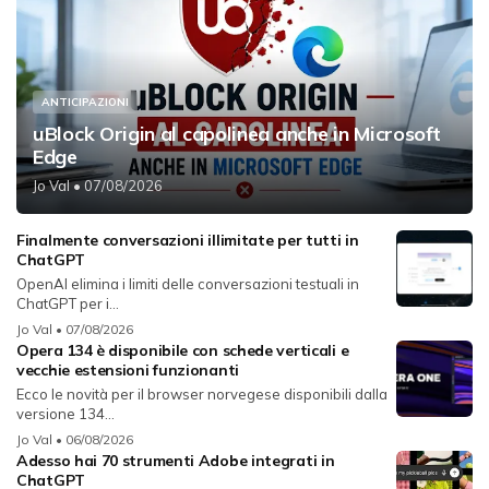
ANTICIPAZIONI
uBlock Origin al capolinea anche in Microsoft
Edge
Jo Val
• 07/08/2026
Finalmente conversazioni illimitate per tutti in
ChatGPT
OpenAI elimina i limiti delle conversazioni testuali in
ChatGPT per i...
Jo Val
• 07/08/2026
Opera 134 è disponibile con schede verticali e
vecchie estensioni funzionanti
Ecco le novità per il browser norvegese disponibili dalla
versione 134...
Jo Val
• 06/08/2026
Adesso hai 70 strumenti Adobe integrati in
ChatGPT