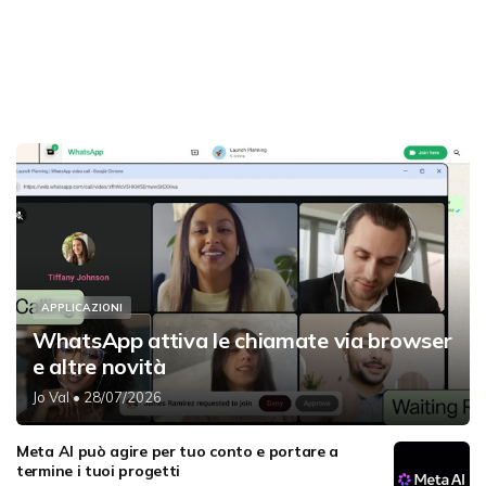
APPLICAZIONI
WhatsApp attiva le chiamate via browser
e altre novità
Jo Val
• 28/07/2026
Meta AI può agire per tuo conto e portare a
termine i tuoi progetti