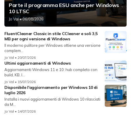
Parte il programma ESU anche per Windows
10 LTSC
Jo Val
• 06/08/2026
FluentCleaner Classic in stile CCleaner e soli 3,5
MB per ogni versione di Windows
Il moderno pulitore per Windows ottiene una versione
complem...
Jo Val
• 20/07/2026
Ultimi aggiornamenti di Windows
Aggiornamenti Windows 11 e 10: hub completo con
build, KB, l...
Jo Val
• 15/07/2026
Disponibile l'aggiornamento per Windows 10 di
luglio 2026
Installa i nuovi aggiornamenti di Windows 10 rilasciati
da M...
Jo Val
• 14/07/2026