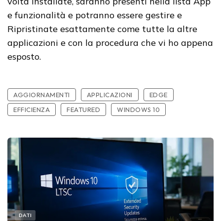
volta installate, saranno presenti nella lista App
e funzionalità e potranno essere gestire e
Ripristinate esattamente come tutte la altre
applicazioni e con la procedura che vi ho appena
esposto.
AGGIORNAMENTI
APPLICAZIONI
EDGE
EFFICIENZA
FEATURED
WINDOWS 10
DATI