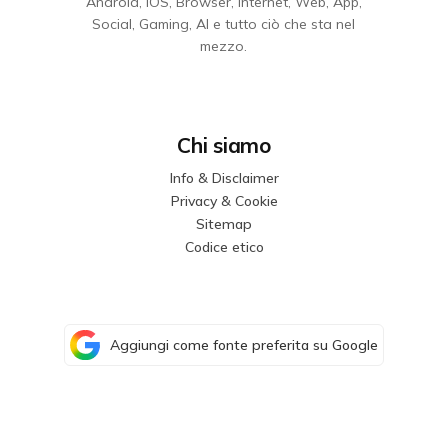
Android, iOS, Browser, Internet, Web, App,
Social, Gaming, AI e tutto ciò che sta nel
mezzo.
Chi siamo
Info & Disclaimer
Privacy & Cookie
Sitemap
Codice etico
Aggiungi come fonte preferita su Google