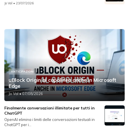
Jo Val
• 23/07/2026
ANTICIPAZIONI
uBlock Origin al capolinea anche in Microsoft
Edge
Jo Val
• 07/08/2026
Finalmente conversazioni illimitate per tutti in
ChatGPT
OpenAI elimina i limiti delle conversazioni testuali in
ChatGPT per i...