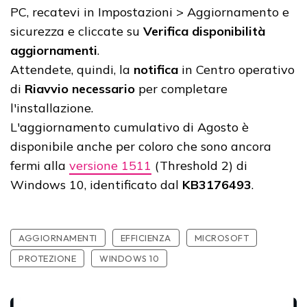
PC, recatevi in Impostazioni > Aggiornamento e
sicurezza e cliccate su
Verifica disponibilità
aggiornamenti
.
Attendete, quindi, la
notifica
in Centro operativo
di
Riavvio necessario
per completare
l'installazione.
L'aggiornamento cumulativo di Agosto è
disponibile anche per coloro che sono ancora
fermi alla
versione 1511
(Threshold 2) di
Windows 10, identificato dal
KB3176493
.
AGGIORNAMENTI
EFFICIENZA
MICROSOFT
PROTEZIONE
WINDOWS 10