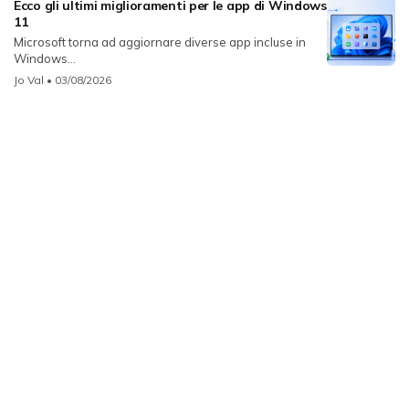
Ecco gli ultimi miglioramenti per le app di Windows
11
Microsoft torna ad aggiornare diverse app incluse in
Windows...
Jo Val
• 03/08/2026