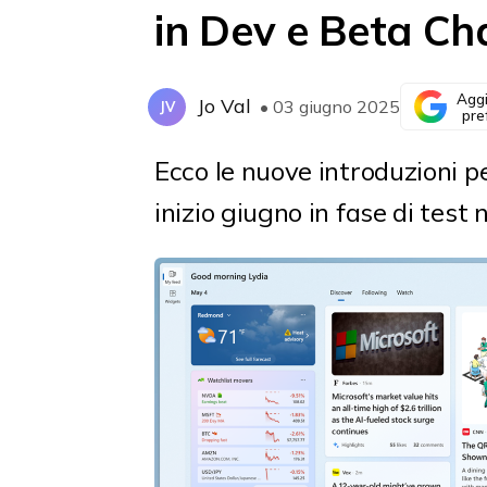
in Dev e Beta Ch
Aggi
Jo Val
• 03 giugno 2025
JV
pre
Ecco le nuove introduzioni p
inizio giugno in fase di test n