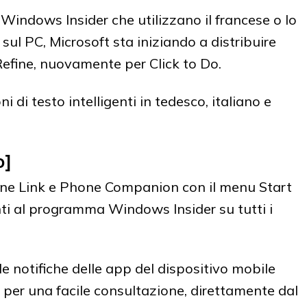
Windows Insider che utilizzano il francese o lo
ul PC, Microsoft sta iniziando a distribuire
 Refine, nuovamente per Click to Do.
i di testo intelligenti in tedesco, italiano e
o]
one Link e Phone Companion con il menu Start
nti al programma Windows Insider su tutti i
le notifiche delle app del dispositivo mobile
 per una facile consultazione, direttamente dal