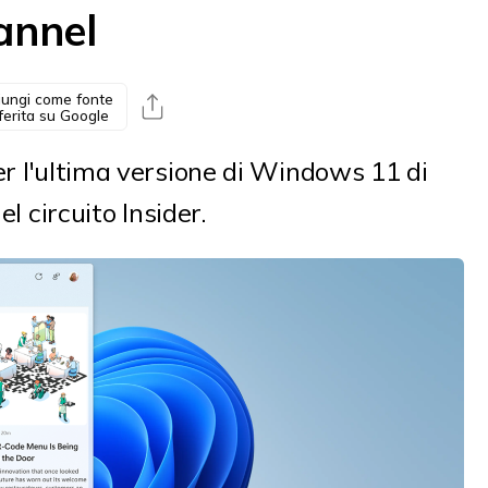
annel
ungi come fonte
ferita su Google
er l'ultima versione di Windows 11 di
el circuito Insider.