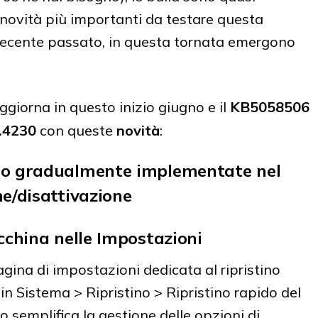
 novità più importanti da testare questa
 recente passato, in questa tornata emergono
ggiorna in questo inizio giugno e il
KB5058506
.4230
con queste
novità
:
no gradualmente implementate nel
e/disattivazione
cchina nelle Impostazioni
ina di impostazioni dedicata al ripristino
in Sistema > Ripristino > Ripristino rapido del
semplifica la gestione delle opzioni di