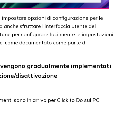
o impostare opzioni di configurazione per le
o anche sfruttare l'interfaccia utente del
ntune per configurare facilmente le impostazioni
hine, come documentato come parte di
i vengono gradualmente implementati
zione/disattivazione
enti sono in arrivo per Click to Do sui PC