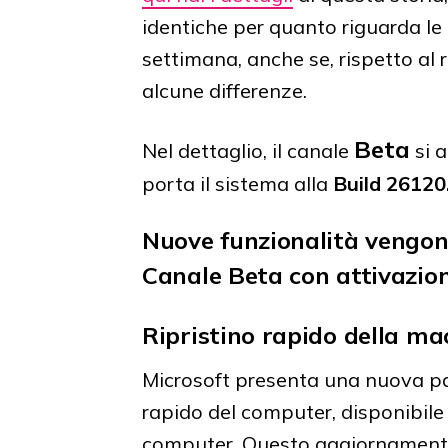
identiche per quanto riguarda le
settimana, anche se, rispetto al
alcune differenze.
Beta
Nel dettaglio, il canale
si a
porta il sistema alla
Build 26120
Nuove funzionalità vengo
Canale Beta con attivazion
Ripristino rapido della ma
Microsoft presenta una nuova pag
rapido del computer, disponibile 
computer. Questo aggiornamento 