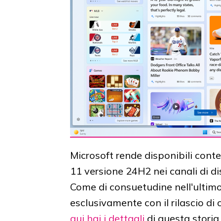
Microsoft rende disponibili co
11 versione 24H2 nei canali di d
Come di consuetudine nell'ultimo
esclusivamente con il rilascio di
qui hai i dettagli
di questa storia,