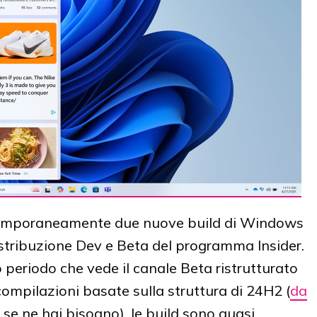
ntemporaneamente due nuove build di Windows
istribuzione Dev e Beta del programma Insider.
 periodo che vede il canale Beta ristrutturato
 compilazioni basate sulla struttura di 24H2 (
da
 se ne hai bisogno), le build sono quasi