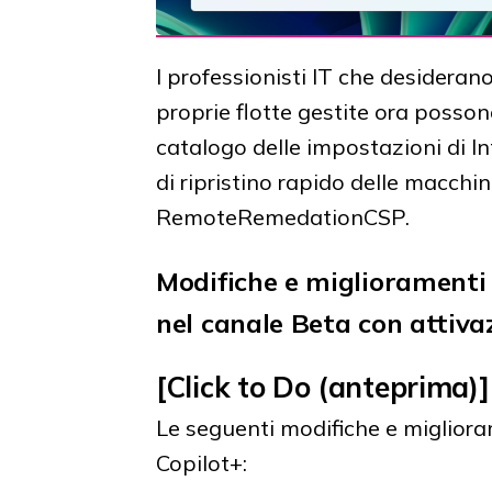
I professionisti IT che desideran
proprie flotte gestite ora posson
catalogo delle impostazioni di I
di ripristino rapido delle macc
RemoteRemedationCSP.
Modifiche e migliorament
nel canale Beta con attiva
[Click to Do (anteprima)]
Le seguenti modifiche e miglioram
Copilot+: