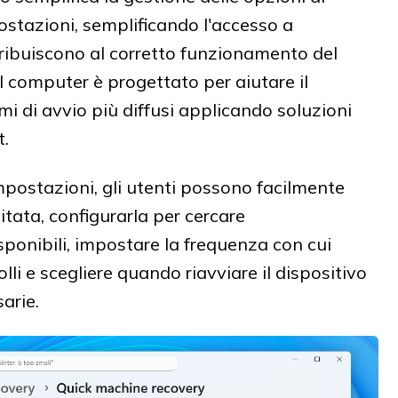
ostazioni, semplificando l'accesso a
ribuiscono al corretto funzionamento del
del computer è progettato per aiutare il
emi di avvio più diffusi applicando soluzioni
t.
mpostazioni, gli utenti possono facilmente
litata, configurarla per cercare
ponibili, impostare la frequenza con cui
lli e scegliere quando riavviare il dispositivo
arie.