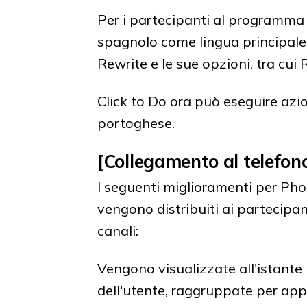
Per i partecipanti al programma 
spagnolo come lingua principale s
Rewrite e le sue opzioni, tra cui
Click to Do ora può eseguire azion
portoghese.
[Collegamento al telefon
I seguenti miglioramenti per Ph
vengono distribuiti ai partecipa
canali:
Vengono visualizzate all'istante 
dell'utente, raggruppate per app