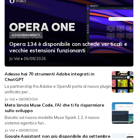
AGGIORNAMENTI
Opera 134 è disponibile con schede verticali e
vecchie estensioni funzionanti
Jo Val
• 06/08/2026
Adesso hai 70 strumenti Adobe integrati in
ChatGPT
La partnership fra Adobe e OpenAI porta al nuovo plugin
unificato per...
Jo Val
• 06/08/2026
Meta lancia Muse Code, l'AI che ti fa risparmiare
sullo sviluppo
Basato sul nuovo modello Muse Spark 1.2, il nuovo
sistema agentico fun...
Jo Val
• 06/08/2026
Google Assistant non più disponibile da settembre