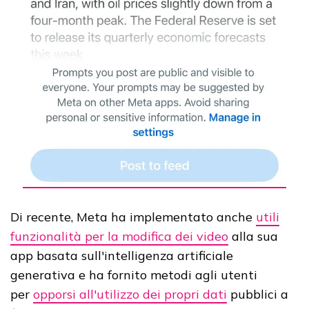
Di recente, Meta ha implementato anche
utili
funzionalità per la modifica dei video
alla sua
app basata sull'intelligenza artificiale
generativa e ha fornito metodi agli utenti
per
opporsi all'utilizzo dei propri dati
pubblici a