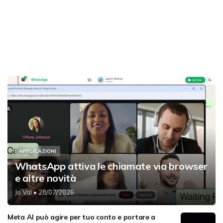
APPLICAZIONI
WhatsApp attiva le chiamate via browser
e altre novità
Jo Val
• 28/07/2026
Meta AI può agire per tuo conto e portare a