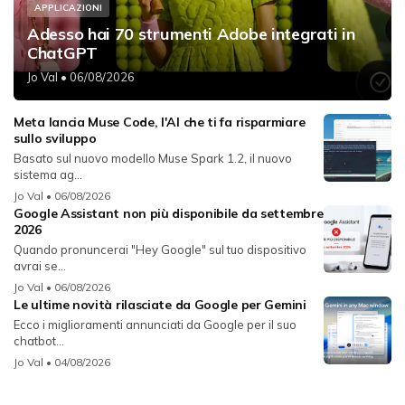
APPLICAZIONI
Adesso hai 70 strumenti Adobe integrati in
ChatGPT
Jo Val
• 06/08/2026
Meta lancia Muse Code, l'AI che ti fa risparmiare
sullo sviluppo
Basato sul nuovo modello Muse Spark 1.2, il nuovo
sistema ag...
Jo Val
• 06/08/2026
Google Assistant non più disponibile da settembre
2026
Quando pronuncerai "Hey Google" sul tuo dispositivo
avrai se...
Jo Val
• 06/08/2026
Le ultime novità rilasciate da Google per Gemini
Ecco i miglioramenti annunciati da Google per il suo
chatbot...
Jo Val
• 04/08/2026