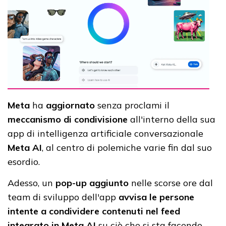
Meta
ha
aggiornato
senza proclami il
meccanismo di condivisione
all'interno della sua
app di intelligenza artificiale conversazionale
Meta AI
, al centro di polemiche varie fin dal suo
esordio.
Adesso, un
pop-up aggiunto
nelle scorse ore dal
team di sviluppo dell'app
avvisa le persone
intente a condividere contenuti nel feed
integrato in Meta AI
su ciò che si sta facendo