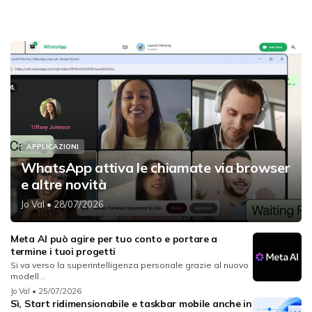
APPLICAZIONI
WhatsApp attiva le chiamate via browser
e altre novità
Jo Val
• 28/07/2026
Meta AI può agire per tuo conto e portare a
termine i tuoi progetti
Si va verso la superintelligenza personale grazie al nuovo
modell...
Jo Val
• 25/07/2026
Sì, Start ridimensionabile e taskbar mobile anche in