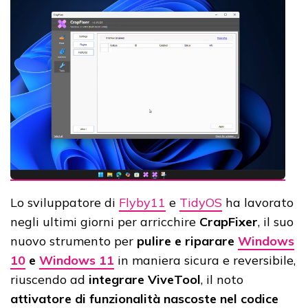
Lo sviluppatore di
Flyby11
e
TidyOS
ha lavorato
negli ultimi giorni per arricchire
CrapFixer
, il suo
nuovo strumento per
pulire e riparare
Windows
10
e
Windows 11
in maniera sicura e reversibile,
riuscendo ad
integrare ViveTool
, il noto
attivatore di funzionalità nascoste nel codice