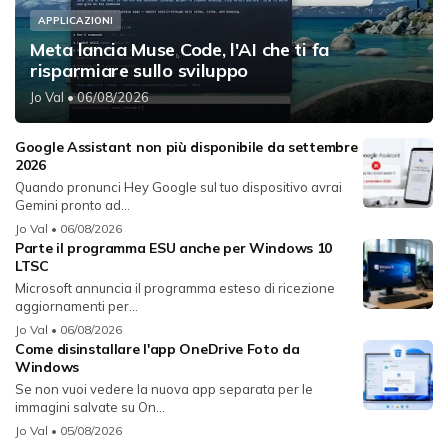
APPLICAZIONI
Meta lancia Muse Code, l'AI che ti fa
risparmiare sullo sviluppo
Jo Val
• 06/08/2026
Google Assistant non più disponibile da settembre
2026
Quando pronunci Hey Google sul tuo dispositivo avrai
Gemini pronto ad...
Jo Val
• 06/08/2026
Parte il programma ESU anche per Windows 10
LTSC
Microsoft annuncia il programma esteso di ricezione
aggiornamenti per...
Jo Val
• 06/08/2026
Come disinstallare l'app OneDrive Foto da
Windows
Se non vuoi vedere la nuova app separata per le
immagini salvate su On...
Jo Val
• 05/08/2026