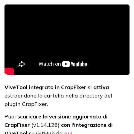
ViveTool integrato in CrapFixer
si
attiva
estraendone la cartella nella directory del
plugin CrapFixer.
Puoi
scaricare la versione aggiornata di
CrapFixer
(v1.14.126)
con l'integrazione di
ViveTool
su GitHub da
qui
.