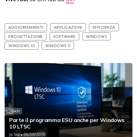
AGGIORNAMENTI
APPLICAZIONI
EFFICIENZA
PROGETTAZIONE
SOFTWARE
WINDOWS
WINDOWS 10
WINDOWS 11
DATI
Parte il programma ESU anche per Windows
10 LTSC
Jo Val
• 06/08/2026