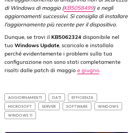
di Windows di maggio (
KB5058499
) e negli
aggiornamenti successivi. Si consiglia di installare
l'aggiornamento più recente per il dispositivo.
Dunque, se trovi il
KB5062324
disponibile nel
tuo
Windows Update
, scaricalo e installalo
perché evidentemente i problemi sulla tua
configurazione non sono stati completamente
risolti dalle patch di maggio
e giugno
.
AGGIORNAMENTI
DATI
EFFICIENZA
MICROSOFT
SERVER
SOFTWARE
WINDOWS
WINDOWS 11