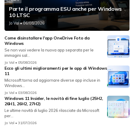
DATI
Parte il programma ESU anche per Windows
10 LTSC
Jo Val
• 06/08/2026
Come disinstallare l'app OneDrive Foto da
Windows
Se non vuoi vedere la nuova app separata per le
immagini sal...
Jo Val
• 05/08/2026
Ecco gli ultimi miglioramenti per le app di Windows
11
Microsoft torna ad aggiornare diverse app incluse in
Windows...
Jo Val
• 03/08/2026
Windows 11 Insider, le novità di fine luglio (25H2,
26H1, 26H2, 27H2)
Le ultime novità di luglio 2026 rilasciate da Microsoft
per...
Jo Val
• 31/07/2026