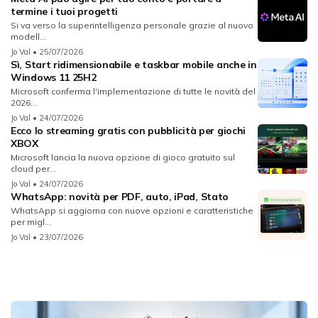
termine i tuoi progetti
Si va verso la superintelligenza personale grazie al nuovo
modell...
Jo Val
• 25/07/2026
Sì, Start ridimensionabile e taskbar mobile anche in
Windows 11 25H2
Microsoft conferma l'implementazione di tutte le novità del
2026...
Jo Val
• 24/07/2026
Ecco lo streaming gratis con pubblicità per giochi
XBOX
Microsoft lancia la nuova opzione di gioco gratuito sul
cloud per...
Jo Val
• 24/07/2026
WhatsApp: novità per PDF, auto, iPad, Stato
WhatsApp si aggiorna con nuove opzioni e caratteristiche
per migl...
Jo Val
• 23/07/2026