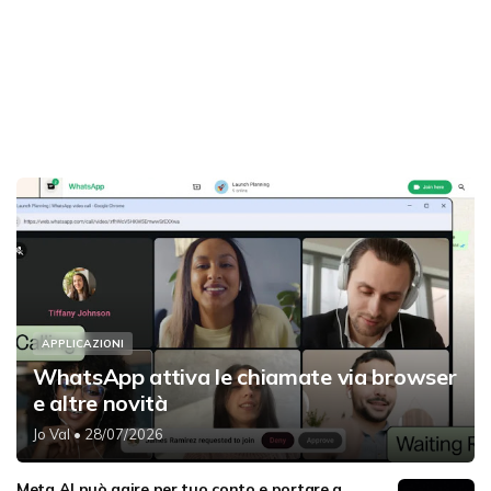
APPLICAZIONI
WhatsApp attiva le chiamate via browser
e altre novità
Jo Val
• 28/07/2026
Meta AI può agire per tuo conto e portare a