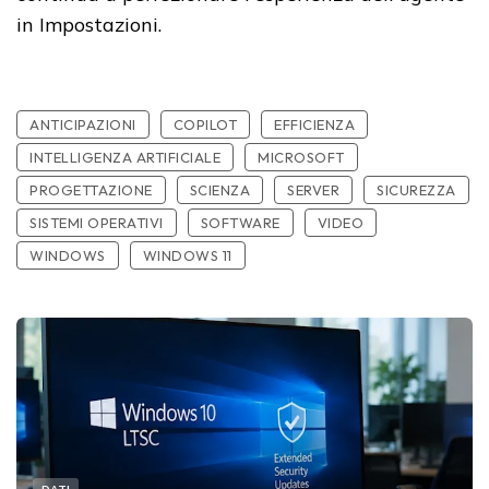
in Impostazioni.
ANTICIPAZIONI
COPILOT
EFFICIENZA
INTELLIGENZA ARTIFICIALE
MICROSOFT
PROGETTAZIONE
SCIENZA
SERVER
SICUREZZA
SISTEMI OPERATIVI
SOFTWARE
VIDEO
WINDOWS
WINDOWS 11