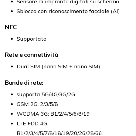
Sensore di impronte digitali su schermo
Sblocco con riconoscimento facciale (AI)
NFC
Supportato
Rete e connettività
Dual SIM (nano SIM + nano SIM)
Bande di rete:
supporta 5G/4G/3G/2G
GSM 2G: 2/3/5/8
WCDMA 3G: B1/2/4/5/6/8/19
LTE FDD 4G:
B1/2/3/4/5/7/8/18/19/20/26/28/66