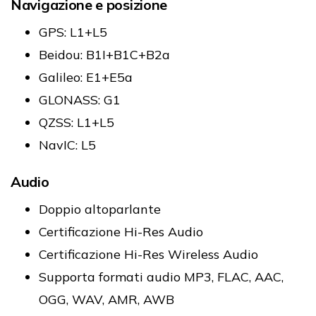
Navigazione e posizione
GPS: L1+L5
Beidou: B1I+B1C+B2a
Galileo: E1+E5a
GLONASS: G1
QZSS: L1+L5
NavIC: L5
Audio
Doppio altoparlante
Certificazione Hi-Res Audio
Certificazione Hi-Res Wireless Audio
Supporta formati audio MP3, FLAC, AAC,
OGG, WAV, AMR, AWB