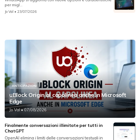
per migl...
Jo Val
• 23/07/2026
ANTICIPAZIONI
uBlock Origin al capolinea anche in Microsoft
Edge
Jo Val
• 07/08/2026
Finalmente conversazioni illimitate per tutti in
ChatGPT
OpenAI elimina i limiti delle conversazioni testuali in