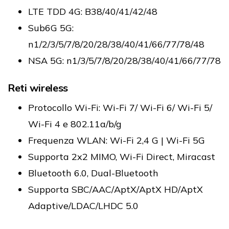
LTE TDD 4G: B38/40/41/42/48
Sub6G 5G:
n1/2/3/5/7/8/20/28/38/40/41/66/77/78/48
NSA 5G: n1/3/5/7/8/20/28/38/40/41/66/77/78
Reti wireless
Protocollo Wi-Fi: Wi-Fi 7/ Wi-Fi 6/ Wi-Fi 5/
Wi-Fi 4 e 802.11a/b/g
Frequenza WLAN: Wi-Fi 2,4 G | Wi-Fi 5G
Supporta 2x2 MIMO, Wi-Fi Direct, Miracast
Bluetooth 6.0, Dual-Bluetooth
Supporta SBC/AAC/AptX/AptX HD/AptX
Adaptive/LDAC/LHDC 5.0