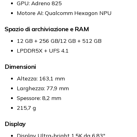
GPU: Adreno 825
Motore AI: Qualcomm Hexagon NPU
Spazio di archiviazione e RAM
12 GB + 256 GB/12 GB + 512 GB
LPDDR5X + UFS 4.1
Dimensioni
Altezza: 163,1 mm
Larghezza: 77,9 mm
Spessore: 8,2 mm
215,7 g
Display
Display Ultra-bright 1.5K da 6,83"