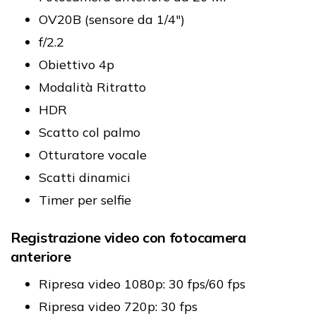
OV20B (sensore da 1/4")
f/2.2
Obiettivo 4p
Modalità Ritratto
HDR
Scatto col palmo
Otturatore vocale
Scatti dinamici
Timer per selfie
Registrazione video con fotocamera
anteriore
Ripresa video 1080p: 30 fps/60 fps
Ripresa video 720p: 30 fps