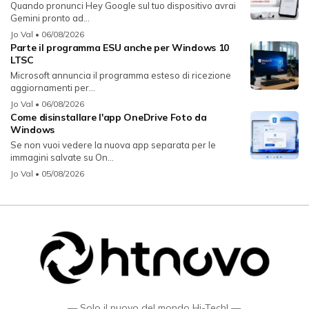
Quando pronunci Hey Google sul tuo dispositivo avrai
Gemini pronto ad...
Jo Val
• 06/08/2026
Parte il programma ESU anche per Windows 10
LTSC
Microsoft annuncia il programma esteso di ricezione
aggiornamenti per...
Jo Val
• 06/08/2026
Come disinstallare l'app OneDrive Foto da
Windows
Se non vuoi vedere la nuova app separata per le
immagini salvate su On...
Jo Val
• 05/08/2026
— Solo il nuovo del mondo Hi-Tech! —