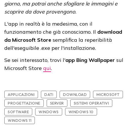
giorno, ma potrai anche sfogliare le immagini e
scoprire da dove provengono.
L'app in realtà è la medesima, con il
funzionamento che già conosciamo. Il
download
da Microsoft Store
semplifica la reperibilità
dell'eseguibile .exe per l'installazione.
Se sei interessato, trovi l'
app Bing Wallpaper
sul
Microsoft Store
qui
.
APPLICAZIONI
DATI
DOWNLOAD
MICROSOFT
PROGETTAZIONE
SERVER
SISTEMI OPERATIVI
SOFTWARE
WINDOWS
WINDOWS 10
WINDOWS 11