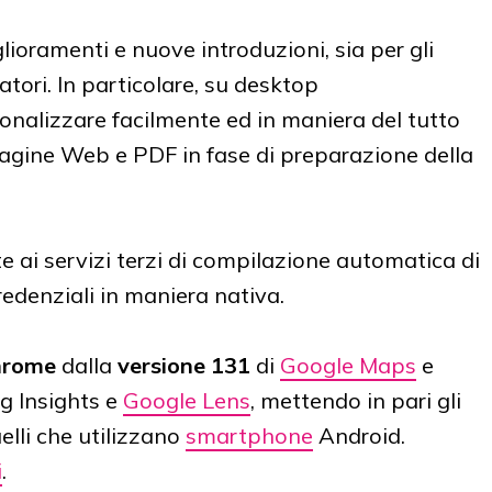
lioramenti e nuove introduzioni, sia per gli
atori. In particolare, su desktop
onalizzare facilmente ed in maniera del tutto
 pagine Web e PDF in fase di preparazione della
 ai servizi terzi di compilazione automatica di
edenziali in maniera nativa.
hrome
dalla
versione 131
di
Google Maps
e
g Insights e
Google Lens
, mettendo in pari gli
lli che utilizzano
smartphone
Android.
i
.