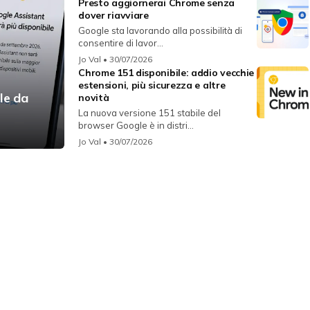
Presto aggiornerai Chrome senza
dover riavviare
Google sta lavorando alla possibilità di
consentire di lavor...
Jo Val
• 30/07/2026
Chrome 151 disponibile: addio vecchie
estensioni, più sicurezza e altre
le da
novità
La nuova versione 151 stabile del
browser Google è in distri...
Jo Val
• 30/07/2026