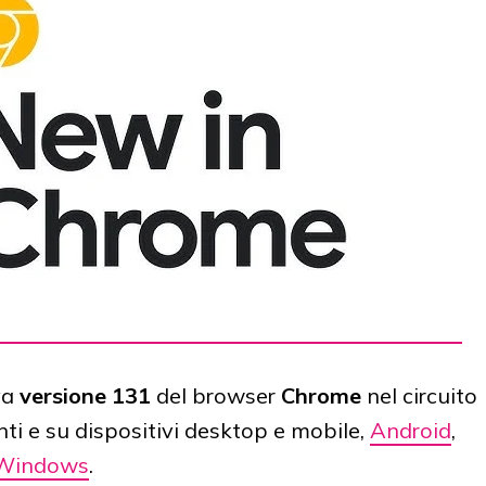
va
versione 131
del browser
Chrome
nel circuito
tenti e su dispositivi desktop e mobile,
Android
,
Windows
.