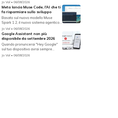
Jo Val
• 06/08/2026
Meta lancia Muse Code, l'AI che ti
fa risparmiare sullo sviluppo
Basato sul nuovo modello Muse
Spark 1.2, il nuovo sistema agentico
fun...
Jo Val
• 06/08/2026
Google Assistant non più
disponibile da settembre 2026
Quando pronuncerai "Hey Google"
sul tuo dispositivo avrai sempre
Gemin...
Jo Val
• 06/08/2026