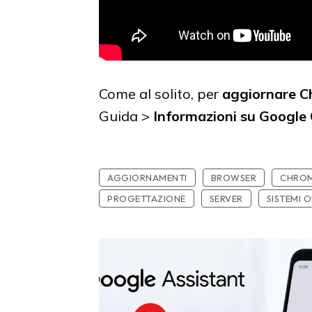
Come al solito, per
aggiornare C
Guida >
Informazioni su Google
AGGIORNAMENTI
BROWSER
CHRO
PROGETTAZIONE
SERVER
SISTEMI O