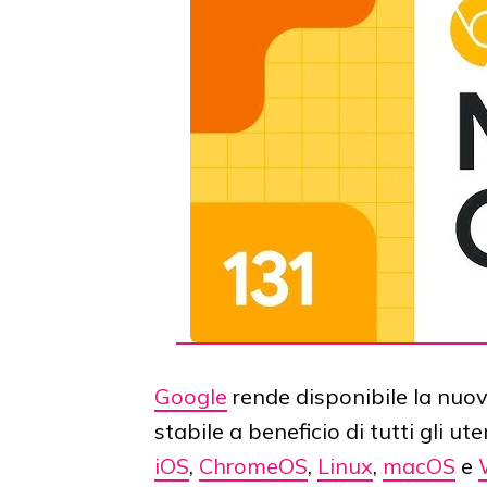
Google
rende disponibile la nuo
stabile a beneficio di tutti gli u
iOS
,
ChromeOS
,
Linux
,
macOS
e