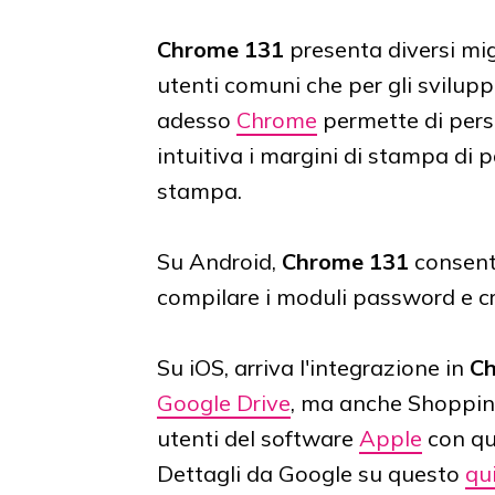
Chrome 131
presenta diversi mig
utenti comuni che per gli svilupp
adesso
Chrome
permette di pers
intuitiva i margini di stampa di
stampa.
Su Android,
Chrome 131
consente
compilare i moduli password e cr
Su iOS, arriva l'integrazione in
C
Google Drive
, ma anche Shoppin
utenti del software
Apple
con que
Dettagli da Google su questo
qu