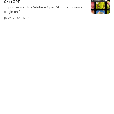
ChatGPT
La partnership fra Adobe e OpenAI porta al nuovo
plugin unif...
Jo Val
• 06/08/2026