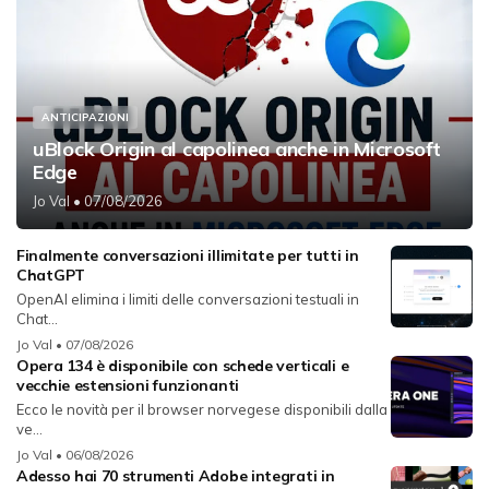
ANTICIPAZIONI
uBlock Origin al capolinea anche in Microsoft
Edge
Jo Val
• 07/08/2026
Finalmente conversazioni illimitate per tutti in
ChatGPT
OpenAI elimina i limiti delle conversazioni testuali in
Chat...
Jo Val
• 07/08/2026
Opera 134 è disponibile con schede verticali e
vecchie estensioni funzionanti
Ecco le novità per il browser norvegese disponibili dalla
ve...
Jo Val
• 06/08/2026
Adesso hai 70 strumenti Adobe integrati in