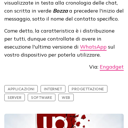
visualizzate in testa alla cronologia delle chat,
con scritta in verde
Bozza
a precedere l'inizio del
messaggio, sotto il nome del contatto specifico.
Come detto, la caratteristica è i distribuzione
per tutti, dunque controllate di avere in
esecuzione l'ultima versione di
WhatsApp
sul
vostro dispositivo per poterla utilizzare.
Via:
Engadget
APPLICAZIONI
INTERNET
PROGETTAZIONE
SERVER
SOFTWARE
WEB