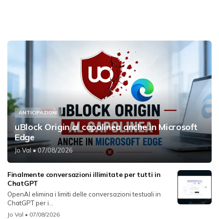
ANTICIPAZIONI
uBlock Origin al capolinea anche in Microsoft
Edge
Jo Val
• 07/08/2026
Finalmente conversazioni illimitate per tutti in
ChatGPT
OpenAI elimina i limiti delle conversazioni testuali in
ChatGPT per i...
Jo Val
• 07/08/2026