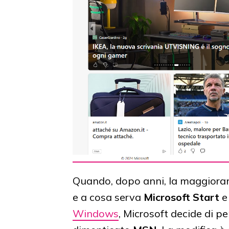
Quando, dopo anni, la maggioranz
e a cosa serva
Microsoft Start
e
Windows
, Microsoft decide di pe