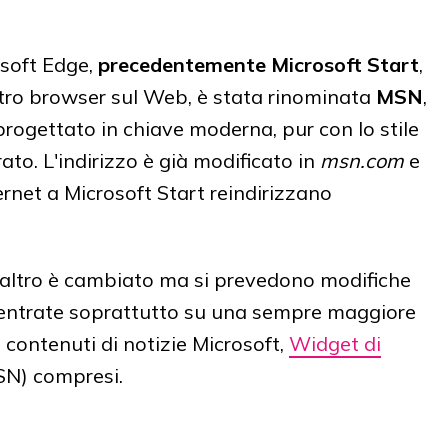
osoft Edge,
precedentemente Microsoft Start
,
ltro browser sul Web, è stata rinominata
MSN
,
iprogettato in chiave moderna, pur con lo stile
ato. L'indirizzo è già modificato in
msn.com
e
ternet a Microsoft Start reindirizzano
altro è cambiato ma si prevedono modifiche
centrate soprattutto su una sempre maggiore
 contenuti di notizie Microsoft,
Widget di
SN) compresi.