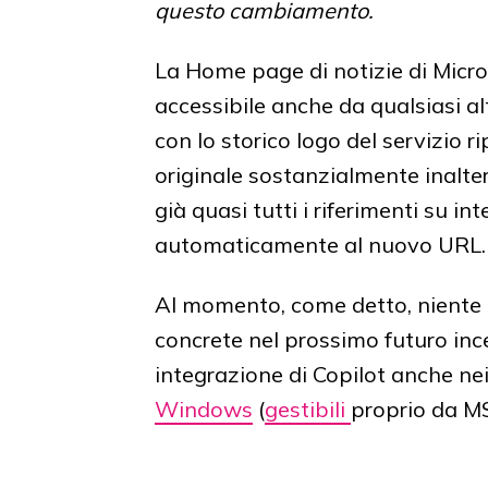
questo cambiamento.
La Home page di notizie di Micr
accessibile anche da qualsiasi a
con lo storico logo del servizio r
originale sostanzialmente inalter
già quasi tutti i riferimenti su in
automaticamente al nuovo URL.
Al momento, come detto, niente 
concrete nel prossimo futuro in
integrazione di Copilot anche nei
Windows
(
gestibili
proprio da M