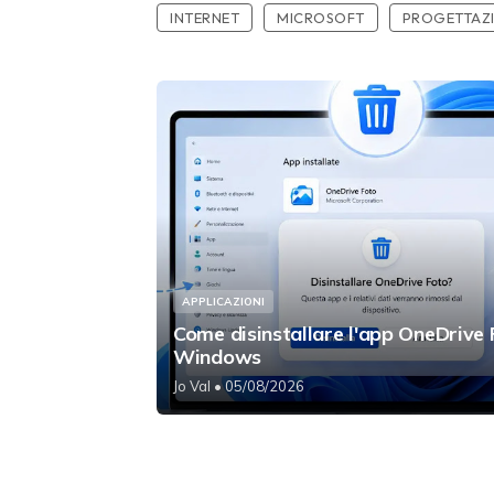
INTERNET
MICROSOFT
PROGETTAZ
APPLICAZIONI
Come disinstallare l'app OneDrive
Windows
Jo Val
• 05/08/2026