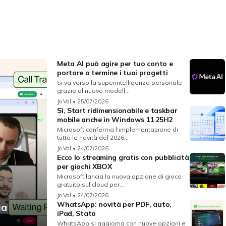
Meta AI può agire per tuo conto e
portare a termine i tuoi progetti
Si va verso la superintelligenza personale
grazie al nuovo modell...
Jo Val
• 25/07/2026
Sì, Start ridimensionabile e taskbar
mobile anche in Windows 11 25H2
Microsoft conferma l'implementazione di
tutte le novità del 2026...
Jo Val
• 24/07/2026
Ecco lo streaming gratis con pubblicità
per giochi XBOX
Microsoft lancia la nuova opzione di gioco
gratuito sul cloud per...
Jo Val
• 24/07/2026
WhatsApp: novità per PDF, auto,
ia
iPad, Stato
WhatsApp si aggiorna con nuove opzioni e