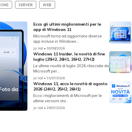
IONE
SERVER
WEB
Ecco gli ultimi miglioramenti per le
app di Windows 11
Microsoft torna ad aggiornare diverse
app incluse in Windows...
Jo Val
• 03/08/2026
Windows 11 Insider, le novità di fine
luglio (25H2, 26H1, 26H2, 27H2)
Le ultime novità di luglio 2026 rilasciate da
Microsoft per...
Jo Val
• 31/07/2026
Windows 11, ecco le novità di agosto
 Foto da
2026 (24H2, 25H2, 26H1)
Ecco i miglioramenti di Microsoft per le
ultime versioni sta...
Jo Val
• 29/07/2026