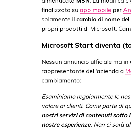
dimenticato
MSN
. La modifica 
finalizzata su
app mobile
per
An
solamente il
cambio di nome del 
propri prodotti di Microsoft. Cam
Microsoft Start diventa (
Nessun annuncio ufficiale ma in 
rappresentante dell'azienda a
W
cambiamento:
Esaminiamo regolarmente le nostre
valore ai clienti. Come parte di q
nostri servizi di contenuti sotto
nostre esperienze
. Non ci sarà a