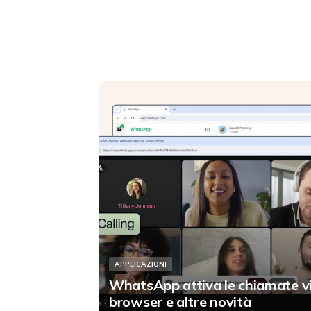
APPLICAZIONI
WhatsApp attiva le chiamate v
browser e altre novità