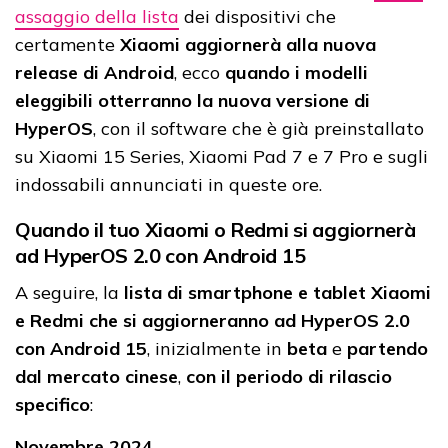
assaggio della lista
dei dispositivi che
certamente
Xiaomi aggiornerà alla nuova
release di Android
, ecco
quando i modelli
eleggibili otterranno la nuova versione di
HyperOS
, con il software che è già preinstallato
su Xiaomi 15 Series, Xiaomi Pad 7 e 7 Pro e sugli
indossabili annunciati in queste ore.
Quando il tuo Xiaomi o Redmi si aggiornerà
ad HyperOS 2.0 con Android 15
A seguire, la
lista di smartphone e tablet Xiaomi
e Redmi che si aggiorneranno ad HyperOS 2.0
con Android 15
, inizialmente in
beta
e
partendo
dal mercato cinese
,
con il periodo di rilascio
specifico
:
Novembre 2024