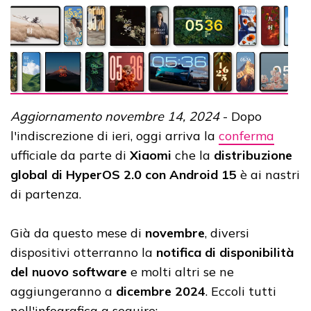
Aggiornamento novembre 14, 2024
- Dopo
l'indiscrezione di ieri, oggi arriva la
conferma
ufficiale da parte di
Xiaomi
che la
distribuzione
global di HyperOS 2.0 con Android 15
è ai nastri
di partenza.
Già da questo mese di
novembre
, diversi
dispositivi otterranno la
notifica di disponibilità
del nuovo software
e molti altri se ne
aggiungeranno a
dicembre 2024
. Eccoli tutti
nell'infografica a seguire: