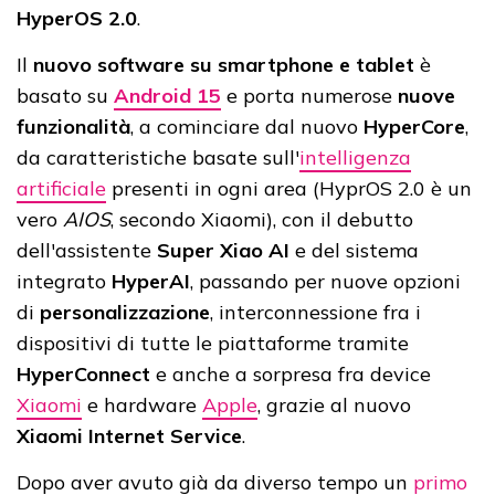
HyperOS 2.0
.
Il
nuovo software su smartphone e tablet
è
basato su
Android 15
e porta numerose
nuove
funzionalità
, a cominciare dal nuovo
HyperCore
,
da caratteristiche basate sull'
intelligenza
artificiale
presenti in ogni area (HyprOS 2.0 è un
vero
AIOS
, secondo Xiaomi), con il debutto
dell'assistente
Super Xiao AI
e del sistema
integrato
HyperAI
, passando per nuove opzioni
di
personalizzazione
, interconnessione fra i
dispositivi di tutte le piattaforme tramite
HyperConnect
e anche a sorpresa fra device
Xiaomi
e hardware
Apple
, grazie al nuovo
Xiaomi Internet Service
.
Dopo aver avuto già da diverso tempo un
primo