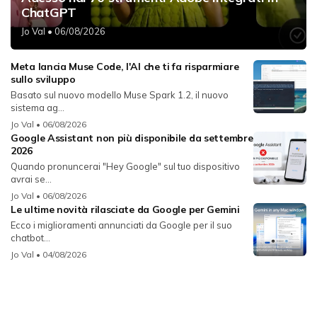
ChatGPT
Jo Val
• 06/08/2026
Meta lancia Muse Code, l'AI che ti fa risparmiare
sullo sviluppo
Basato sul nuovo modello Muse Spark 1.2, il nuovo
sistema ag...
Jo Val
• 06/08/2026
Google Assistant non più disponibile da settembre
2026
Quando pronuncerai "Hey Google" sul tuo dispositivo
avrai se...
Jo Val
• 06/08/2026
Le ultime novità rilasciate da Google per Gemini
Ecco i miglioramenti annunciati da Google per il suo
chatbot...
Jo Val
• 04/08/2026