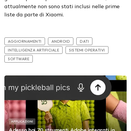
attualmente non sono stati inclusi nelle prime
liste da parte di Xiaomi.
AGGIORNAMENTI
ANDROID
DATI
INTELLIGENZA ARTIFICIALE
SISTEMI OPERATIVI
SOFTWARE
APPLICAZIONI
Adesso hai 70 strumenti Adobe integrati in