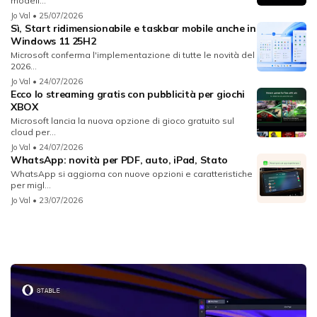
modell...
Jo Val
• 25/07/2026
Sì, Start ridimensionabile e taskbar mobile anche in
Windows 11 25H2
Microsoft conferma l'implementazione di tutte le novità del
2026...
Jo Val
• 24/07/2026
Ecco lo streaming gratis con pubblicità per giochi
XBOX
Microsoft lancia la nuova opzione di gioco gratuito sul
cloud per...
Jo Val
• 24/07/2026
WhatsApp: novità per PDF, auto, iPad, Stato
WhatsApp si aggiorna con nuove opzioni e caratteristiche
per migl...
Jo Val
• 23/07/2026