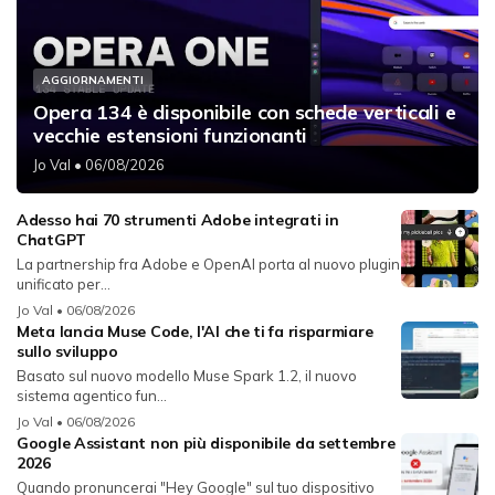
AGGIORNAMENTI
Opera 134 è disponibile con schede verticali e
vecchie estensioni funzionanti
Jo Val
• 06/08/2026
Adesso hai 70 strumenti Adobe integrati in
ChatGPT
La partnership fra Adobe e OpenAI porta al nuovo plugin
unificato per...
Jo Val
• 06/08/2026
Meta lancia Muse Code, l'AI che ti fa risparmiare
sullo sviluppo
Basato sul nuovo modello Muse Spark 1.2, il nuovo
sistema agentico fun...
Jo Val
• 06/08/2026
Google Assistant non più disponibile da settembre
2026
Quando pronuncerai "Hey Google" sul tuo dispositivo