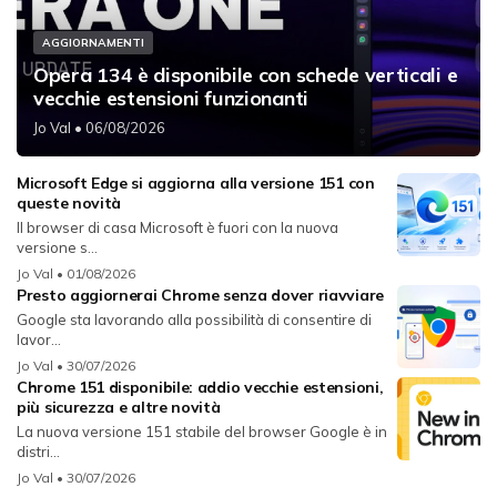
AGGIORNAMENTI
Opera 134 è disponibile con schede verticali e
vecchie estensioni funzionanti
Jo Val
• 06/08/2026
Microsoft Edge si aggiorna alla versione 151 con
queste novità
Il browser di casa Microsoft è fuori con la nuova
versione s...
Jo Val
• 01/08/2026
Presto aggiornerai Chrome senza dover riavviare
Google sta lavorando alla possibilità di consentire di
lavor...
Jo Val
• 30/07/2026
Chrome 151 disponibile: addio vecchie estensioni,
più sicurezza e altre novità
La nuova versione 151 stabile del browser Google è in
distri...
Jo Val
• 30/07/2026