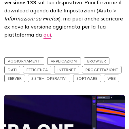
versione 133
sul tuo dispositivo. Puoi forzarne il
download agendo dalle Impostazioni (Aiuto >
Informazioni su Firefox
), ma puoi anche scaricare
ex novo la versione aggiornata per la tua
piattaforma da
qui
.
AGGIORNAMENTI
APPLICAZIONI
BROWSER
DATI
EFFICIENZA
INTERNET
PROGETTAZIONE
SERVER
SISTEMI OPERATIVI
SOFTWARE
WEB