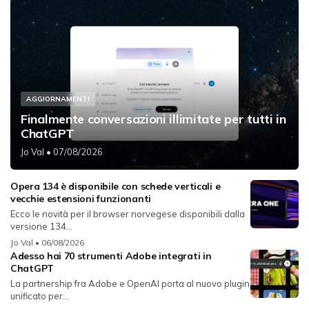
AGGIORNAMENTI
Finalmente conversazioni illimitate per tutti in
ChatGPT
Jo Val
• 07/08/2026
Opera 134 è disponibile con schede verticali e
vecchie estensioni funzionanti
Ecco le novità per il browser norvegese disponibili dalla
versione 134...
Jo Val
• 06/08/2026
Adesso hai 70 strumenti Adobe integrati in
ChatGPT
La partnership fra Adobe e OpenAI porta al nuovo plugin
unificato per...