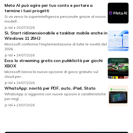
Meta AI può agire per tuo conto e portare a
termine i tuoi progetti
Si va verso la superintelligenza personale grazie al nuovo
modell...
Jo Val
• 25/07/2026
Sì, Start ridimensionabile e taskbar mobile anche in
Windows 11 25H2
Microsoft conferma l'implementazione di tutte le novità del
2026...
Jo Val
• 24/07/2026
Ecco lo streaming gratis con pubblicità per giochi
XBOX
Microsoft lancia la nuova opzione di gioco gratuito sul
cloud per...
Jo Val
• 24/07/2026
WhatsApp: novità per PDF, auto, iPad, Stato
WhatsApp si aggiorna con nuove opzioni e caratteristiche
per migl...
Jo Val
• 23/07/2026